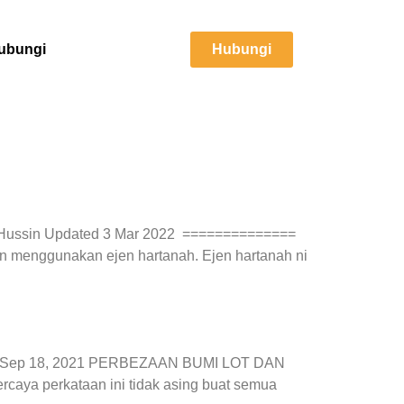
ubungi
Hubungi
izi Hussin Updated 3 Mar 2022 ==============
an menggunakan ejen hartanah. Ejen hartanah ni
ah On Sep 18, 2021 PERBEZAAN BUMI LOT DAN
caya perkataan ini tidak asing buat semua