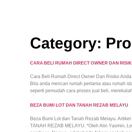
Category:
Pro
CARA BELI RUMAH DIRECT OWNER DAN RISI
Cara Beli Rumah Direct Owner Dan Risiko Anda 
Bila anda mencari rumah pertama atau rumah ida
seperti pemudah cara proses jual beli, merekala
BEZA BUMI LOT DAN TANAH REZAB MELAYU
Beza Bumi Lot dan Tanah Rezab Melayu. Artike
TANAH REZAB MELAYU. *Oleh Alin Yasmin, Legal 