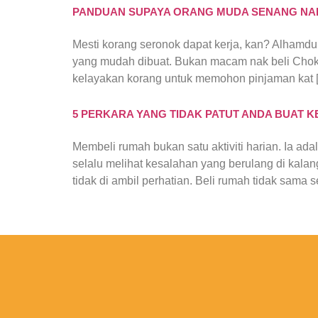
PANDUAN SUPAYA ORANG MUDA SENANG NAK 
Mesti korang seronok dapat kerja, kan? Alhamduli
yang mudah dibuat. Bukan macam nak beli Choki 
kelayakan korang untuk memohon pinjaman kat 
5 PERKARA YANG TIDAK PATUT ANDA BUAT K
Membeli rumah bukan satu aktiviti harian. Ia ad
selalu melihat kesalahan yang berulang di kala
tidak di ambil perhatian. Beli rumah tidak sama s