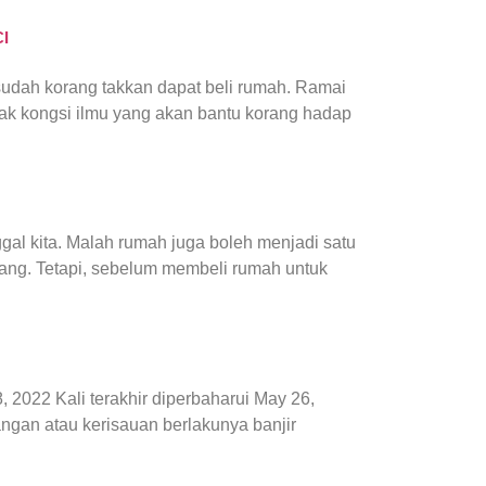
I
 sudah korang takkan dapat beli rumah. Ramai
nak kongsi ilmu yang akan bantu korang hadap
gal kita. Malah rumah juga boleh menjadi satu
ang. Tetapi, sebelum membeli rumah untuk
 8, 2022 Kali terakhir diperbaharui May 26,
angan atau kerisauan berlakunya banjir