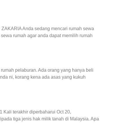
I ZAKARIA Anda sedang mencari rumah sewa
s sewa rumah agar anda dapat memilih rumah
 rumah pelaburan. Ada orang yang hanya beli
enda ni, korang kena ada asas yang kukuh
1 Kali terakhir diperbaharui Oct 20,
ipada tiga jenis hak milik tanah di Malaysia. Apa