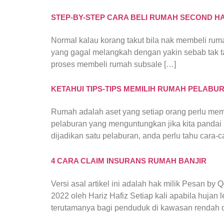
STEP-BY-STEP CARA BELI RUMAH SECOND H
Normal kalau korang takut bila nak membeli ruma
yang gagal melangkah dengan yakin sebab tak ta
proses membeli rumah subsale […]
KETAHUI TIPS-TIPS MEMILIH RUMAH PELAB
Rumah adalah aset yang setiap orang perlu memil
pelaburan yang menguntungkan jika kita pandai
dijadikan satu pelaburan, anda perlu tahu cara-
4 CARA CLAIM INSURANS RUMAH BANJIR
Versi asal artikel ini adalah hak milik Pesan by Q
2022 oleh Hariz Hafiz Setiap kali apabila hujan
terutamanya bagi penduduk di kawasan rendah da