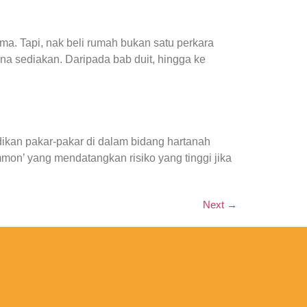
ama. Tapi, nak beli rumah bukan satu perkara
na sediakan. Daripada bab duit, hingga ke
dikan pakar-pakar di dalam bidang hartanah
mon’ yang mendatangkan risiko yang tinggi jika
Next
→