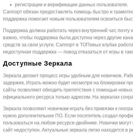
регистрации и верификации данных пользователя.
Саппорт обязан предоставлять помощь быстро и грамотн
поддержка помогает новым пользователям освоиться быс
Поддержка должна работать через внутренний чат, почту и
важно, чтобы поддержка была доступна через другие кан
средств за свои услуги. Саппорт в ТОПовых клубах работ
недоступная поддержка — повод отказаться от игры в так
Доступные Зеркала
Зеркала делают процесс игры удобным для новичков. Раб
задержек. Играть можно будет несмотря на блокировки п
сайты позволяют обходить препятствия с помощью новых 
официального ресурса только адресом. На зеркалах сохра
Зеркала позволяют новичкам играть без привязки к геогр
нужно дополнительное ПО. Если посетитель создал профи
пользоваться на любом ресурсе-двойнике. Новички могут 
сайт недоступен. Актуальные зеркала легко находятся в р