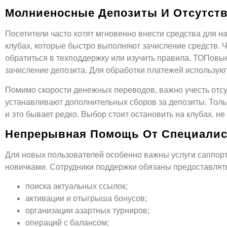
Молниеносные Депозиты И Отсутст
Посетители часто хотят мгновенно внести средства для на
клубах, которые быстро выполняют зачисление средств. 
обратиться в техподдержку или изучить правила. ТОПов
зачисление депозита. Для обработки платежей использу
Помимо скорости денежных переводов, важно учесть отсу
устанавливают дополнительных сборов за депозиты. Тол
и это бывает редко. Выбор стоит остановить на клубах, н
Непрерывная Помощь От Специалис
Для новых пользователей особенно важны услуги саппорт
новичками. Сотрудники поддержки обязаны предоставлять
поиска актуальных ссылок;
активации и отыгрыша бонусов;
организации азартных турниров;
операций с балансом;