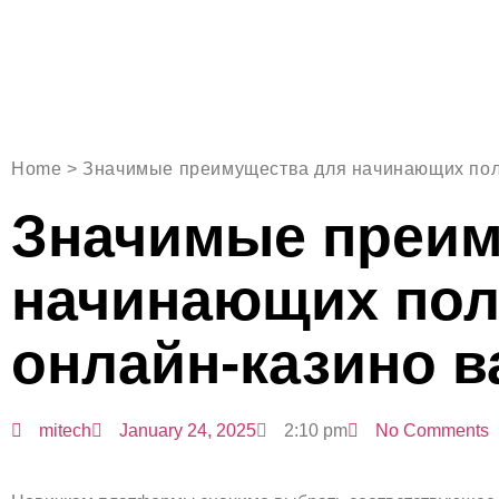
Home > Значимые преимущества для начинающих польз
Значимые преим
начинающих пол
онлайн-казино в
mitech
January 24, 2025
2:10 pm
No Comments