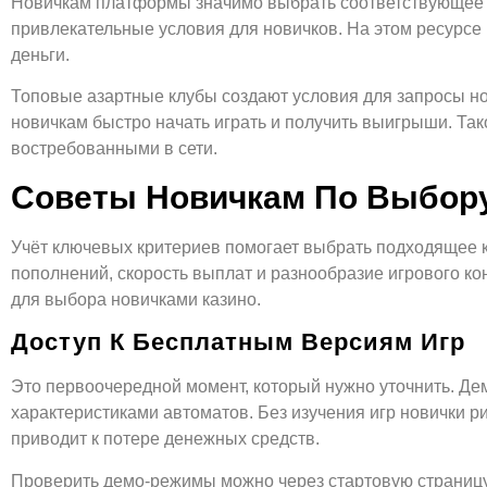
Новичкам платформы значимо выбрать соответствующее а
привлекательные условия для новичков. На этом ресурсе 
деньги.
Топовые азартные клубы создают условия для запросы но
новичкам быстро начать играть и получить выигрыши. Та
востребованными в сети.
Советы Новичкам По Выбору
Учёт ключевых критериев помогает выбрать подходящее 
пополнений, скорость выплат и разнообразие игрового ко
для выбора новичками казино.
Доступ К Бесплатным Версиям Игр
Это первоочередной момент, который нужно уточнить. Де
характеристиками автоматов. Без изучения игр новички р
приводит к потере денежных средств.
Проверить демо-режимы можно через стартовую страницу 