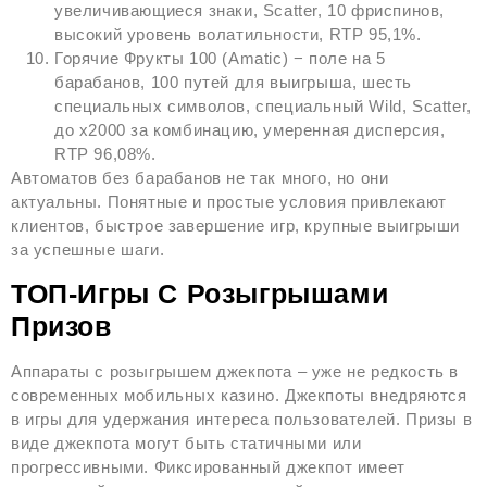
увеличивающиеся знаки, Scatter, 10 фриспинов,
высокий уровень волатильности, RTP 95,1%.
Горячие Фрукты 100 (Amatic) − поле на 5
барабанов, 100 путей для выигрыша, шесть
специальных символов, специальный Wild, Scatter,
до x2000 за комбинацию, умеренная дисперсия,
RTP 96,08%.
Автоматов без барабанов не так много, но они
актуальны. Понятные и простые условия привлекают
клиентов, быстрое завершение игр, крупные выигрыши
за успешные шаги.
ТОП-Игры С Розыгрышами
Призов
Аппараты с розыгрышем джекпота – уже не редкость в
современных мобильных казино. Джекпоты внедряются
в игры для удержания интереса пользователей. Призы в
виде джекпота могут быть статичными или
прогрессивными. Фиксированный джекпот имеет