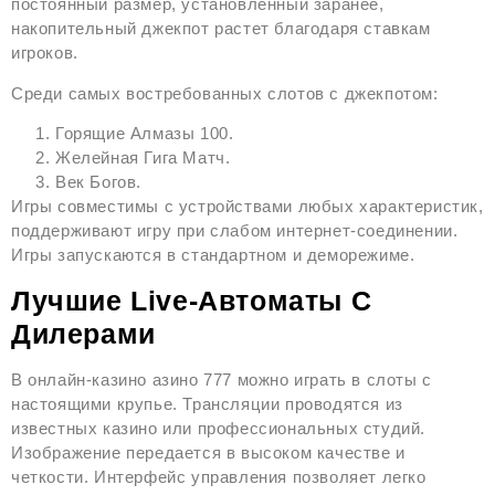
постоянный размер, установленный заранее,
накопительный джекпот растет благодаря ставкам
игроков.
Среди самых востребованных слотов с джекпотом:
Горящие Алмазы 100.
Желейная Гига Матч.
Век Богов.
Игры совместимы с устройствами любых характеристик,
поддерживают игру при слабом интернет-соединении.
Игры запускаются в стандартном и деморежиме.
Лучшие Live-Автоматы С
Дилерами
В онлайн-казино азино 777 можно играть в слоты с
настоящими крупье. Трансляции проводятся из
известных казино или профессиональных студий.
Изображение передается в высоком качестве и
четкости. Интерфейс управления позволяет легко