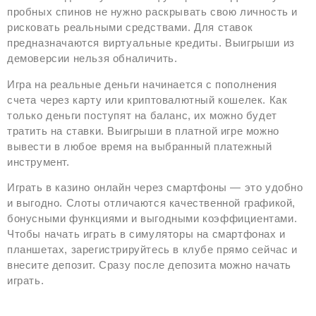
пробных спинов не нужно раскрывать свою личность и
рисковать реальными средствами. Для ставок
предназначаются виртуальные кредиты. Выигрыши из
демоверсии нельзя обналичить.
Игра на реальные деньги начинается с пополнения
счета через карту или криптовалютный кошелек. Как
только деньги поступят на баланс, их можно будет
тратить на ставки. Выигрыши в платной игре можно
вывести в любое время на выбранный платежный
инструмент.
Играть в казино онлайн через смартфоны — это удобно
и выгодно. Слоты отличаются качественной графикой,
бонусными функциями и выгодными коэффициентами.
Чтобы начать играть в симуляторы на смартфонах и
планшетах, зарегистрируйтесь в клубе прямо сейчас и
внесите депозит. Сразу после депозита можно начать
играть.