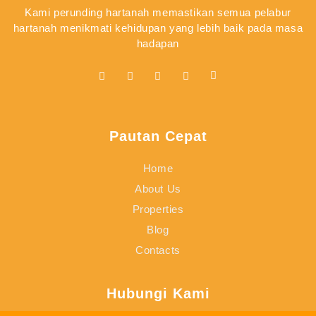
Kami perunding hartanah memastikan semua pelabur
hartanah menikmati kehidupan yang lebih baik pada masa
hadapan
Pautan Cepat
Home
About Us
Properties
Blog
Contacts
Hubungi Kami