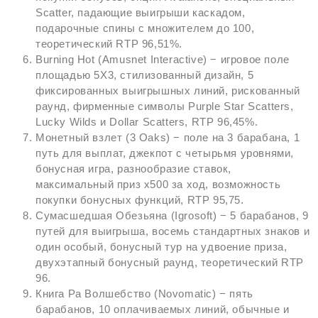
Scatter, падающие выигрыши каскадом,
подарочные спины с множителем до 100,
теоретический RTP 96,51%.
Burning Hot (Amusnet Interactive) − игровое поле
площадью 5X3, стилизованный дизайн, 5
фиксированных выигрышных линий, рискованный
раунд, фирменные символы Purple Star Scatters,
Lucky Wilds и Dollar Scatters, RTP 96,45%.
Монетный взлет (3 Oaks) − поле на 3 барабана, 1
путь для выплат, джекпот с четырьмя уровнями,
бонусная игра, разнообразие ставок,
максимальный приз x500 за ход, возможность
покупки бонусных функций, RTP 95,75.
Сумасшедшая Обезьяна (Igrosoft) − 5 барабанов, 9
путей для выигрыша, восемь стандартных знаков и
один особый, бонусный тур на удвоение приза,
двухэтапный бонусный раунд, теоретический RTP
96.
Книга Ра Волшебство (Novomatic) − пять
барабанов, 10 оплачиваемых линий, обычные и