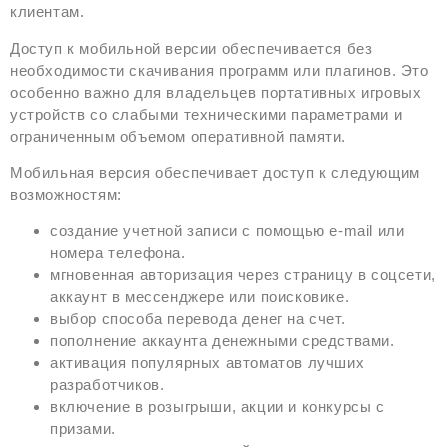
клиентам.
Доступ к мобильной версии обеспечивается без
необходимости скачивания программ или плагинов. Это
особенно важно для владельцев портативных игровых
устройств со слабыми техническими параметрами и
ограниченным объемом оперативной памяти.
Мобильная версия обеспечивает доступ к следующим
возможностям:
создание учетной записи с помощью e-mail или
номера телефона.
мгновенная авторизация через страницу в соцсети,
аккаунт в мессенджере или поисковике.
выбор способа перевода денег на счет.
пополнение аккаунта денежными средствами.
активация популярных автоматов лучших
разработчиков.
включение в розыгрыши, акции и конкурсы с
призами.