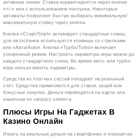
активные линии. Ставка корректируется через кнопки
«+/-» или с использованием ползунка. Некоторые
автоматы позволяют быстро выбирать минимальную/
максимальную ставку через кнопки.
Кнопка «Старт/Start» активирует стандартные спины,
для автоспинов используется клавиша со стрелками
или «Авто/Auto». Кнопка «Турбо/Turbo» включает
ускоренный режим. Настроить параметры игры можно до
каждого стандартного спина. Во время авто- или турбо-
игры нельзя менять параметры.
Средства из платных сессий попадают на реальный
счет. Средства применяются для ставок, акций или
бонусных покупок. Деньги переводятся на карты или
кошельки по запросу клиента.
Плюсы Игры На Гаджетах В
Казино Онлайн
Играть на реальные деньги на смартфонах и планшетах