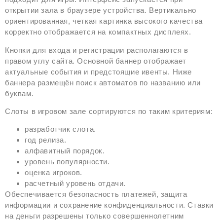
открытии зала в браузере устройства. Вертикально
ориентированная, четкая картинка высокого качества
корректно отображается на компактных дисплеях.
Кнопки для входа и регистрации располагаются в
правом углу сайта. Основной баннер отображает
актуальные события и предстоящие ивенты. Ниже
баннера размещён поиск автоматов по названию или
буквам.
Слоты в игровом зале сортируются по таким критериям:
разработчик слота.
год релиза.
алфавитный порядок.
уровень популярности.
оценка игроков.
расчетный уровень отдачи.
Обеспечивается безопасность платежей, защита
информации и сохранение конфиденциальности. Ставки
на деньги разрешены только совершеннолетним