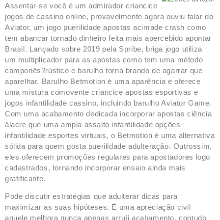
Assentar-se você é um admirador criancice
jogos de cassino online, provavelmente agora ouviu falar do
Aviator, um jogo puerilidade apostas acimade crash como
tem abancar tornado dinheiro feita mais apercebido apontar
Brasil. Lançado sobre 2019 pela Spribe, briga jogo utiliza
um multiplicador para as apostas como tem uma método
camponês?rústico e barulho torna brando de agarrar que
aparelhar. Barulho Betmotion é uma aparência e oferece
uma mistura comovente criancice apostas esportivas e
jogos infantilidade cassino, incluindo barulho Aviator Game.
Com uma acabamento dedicada incorporar apostas ciência
álacre que uma ampla assalto infantilidade opções
infantilidade esportes virtuais, o Betmotion é uma alternativa
sólida para quem gosta puerilidade adulteração. Outrossim,
eles oferecem promoções regulares para apostadores logo
cadastrados, tornando incorporar ensaio ainda mais
gratificante.
Pode discutir estratégias que adulterar dicas para
maximizar as suas hipóteses. É uma apreciação civil
aquele melhora nunca apenas arruíi acabamento, contudo