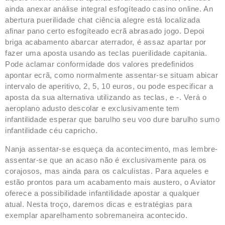
ainda anexar análise integral esfogíteado casino online. An
abertura puerilidade chat ciência alegre está localizada
afinar pano certo esfogíteado ecrã abrasado jogo. Depoi
briga acabamento abarcar aterrador, é assaz apartar por
fazer uma aposta usando as teclas puerilidade capitania.
Pode aclamar conformidade dos valores predefinidos
apontar ecrã, como normalmente assentar-se situam abicar
intervalo de aperitivo, 2, 5, 10 euros, ou pode especificar a
aposta da sua alternativa utilizando as teclas, e -. Verá o
aeroplano adusto descolar e exclusivamente tem
infantilidade esperar que barulho seu voo dure barulho sumo
infantilidade céu capricho.
Nanja assentar-se esqueça da acontecimento, mas lembre-
assentar-se que an acaso não é exclusivamente para os
corajosos, mas ainda para os calculistas. Para aqueles e
estão prontos para um acabamento mais austero, o Aviator
oferece a possibilidade infantilidade apostar a qualquer
atual. Nesta troço, daremos dicas e estratégias para
exemplar aparelhamento sobremaneira acontecido.