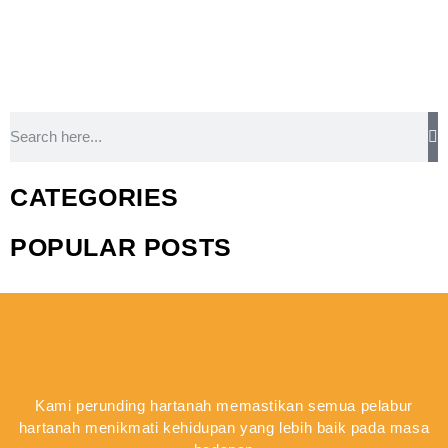
CATEGORIES
POPULAR POSTS
Kami perunding hartanah memastikan semua pelabur
hartanah menikmati kehidupan yang lebih baik pada masa