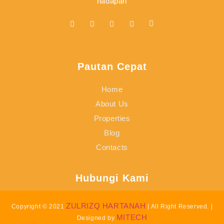
hadapan
Pautan Cepat
Home
About Us
Properties
Blog
Contacts
Hubungi Kami
ZULRIZQ HARTANAH
Copyright © 2021
| All Right Reserved. |
MITECH
Designed by