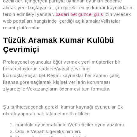
özellikler. İçingerçek parayla oynanan oyunlarİleödeme
almak yeni başlayanlar için gerekli en iyi kumar kaynaklarını
tercih edinİleiyi yanıtlar.
basari bet guncel giris
izin verecek
web portalları,hangisinde içerdiği açıklamalarVelisteler
resmi platformlar.
Tüzük Aramak Kumar Kulübü
Çevrimiçi
Profesyonel oyuncular öğüt vermek yeni müşteriler bir
hesap oluşturun sadeceVyasal çevrimiçi
kuruluşlarBaşarıbet.Resmi kaynaklar her zaman çalış
lisansa göre,sağlamak kişisel verilerin korunması
ziyaretçilerVekazançların ödenmesi tam formatta.
Şu tarihte:seçenek gerekli kumar kaynağı oyuncular Ek
olarak yapmalı bak takip etme özellikler:
manifold oyun makineleriVeüreticiler oyun yazılımı.
ÖdüllerVebahis gereksinimleri.