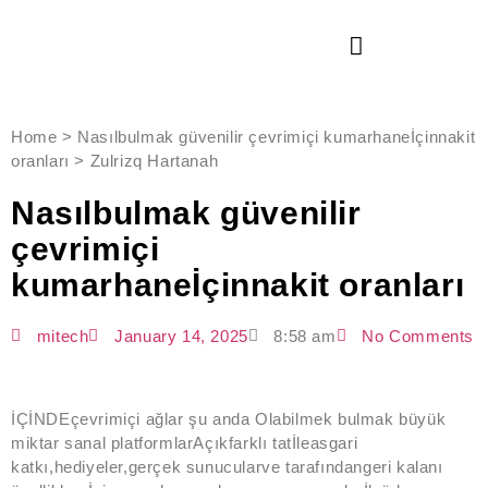
Home > Nasılbulmak güvenilir çevrimiçi kumarhaneİçinnakit
oranları > Zulrizq Hartanah
Nasılbulmak güvenilir
çevrimiçi
kumarhaneİçinnakit oranları
mitech
January 14, 2025
8:58 am
No Comments
İÇİNDEçevrimiçi ağlar şu anda Olabilmek bulmak büyük
miktar sanal platformlarAçıkfarklı tatİleasgari
katkı,hediyeler,gerçek sunucularve tarafındangeri kalanı