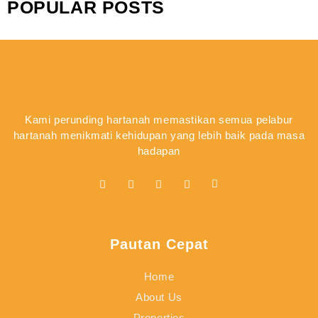
POPULAR POSTS
Kami perunding hartanah memastikan semua pelabur
hartanah menikmati kehidupan yang lebih baik pada masa
hadapan
Pautan Cepat
Home
About Us
Properties