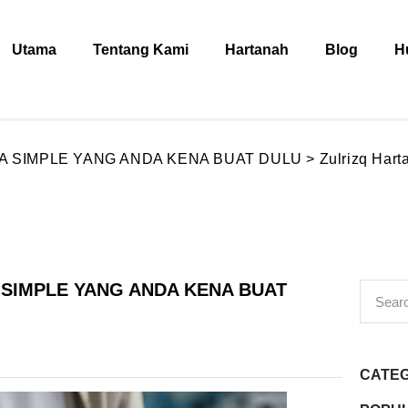
Utama
Tentang Kami
Hartanah
Blog
H
A SIMPLE YANG ANDA KENA BUAT DULU > Zulrizq Hart
A SIMPLE YANG ANDA KENA BUAT
CATE