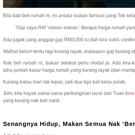
Bila bab beli rumah ni, ini antara soalan
famous
yang Tok sela
“Gaji saya RM ’sekian-sekian.’ Berapa harga rumah yang
Ada jugak yang anggap gaji RM3,000 tu dah kira
solid
,
confir
Walhal belum tentu lagi korang layak, walaupun gaji korang ok
Nak beli rumah ni, bukan setakat perlu modal je. Ada kira-k
tahu jumlah kasar harga rumah yang korang layak (dan mampu
Karang kalau
loan
tak lepas, jadi dua tiga kali kerja pulak.
Jom, kita hayati sama-sama perkongsian lazat dari Tuan
Amir
yang korang nak beli nanti.
Senangnya Hidup, Makan Semua Nak ‘be