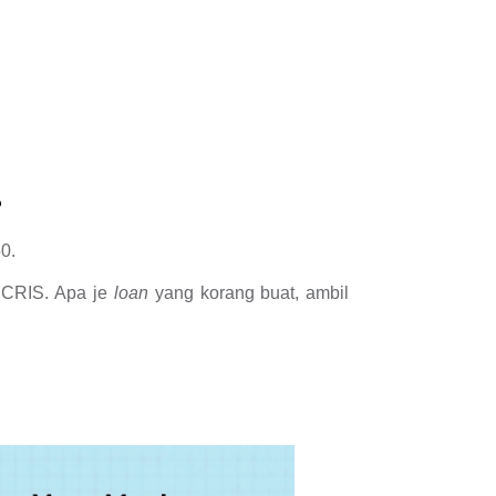
?
0.
CCRIS. Apa je
loan
yang korang buat, ambil