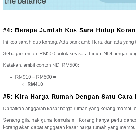
#4: Berapa Jumlah Kos Sara Hidup Kora
Ini kos sara hidup korang. Ada bank ambil kira, dan ada yang 
Sebagai contoh, RM500 untuk kos sara hidup. NDI bergantung
Katakan, ambil contoh NDI RM500:
RM910 – RM500 =
RM410
#5: Kira Harga Rumah Dengan Satu Cara I
Dapatkan anggaran kasar harga rumah yang korang mampu b
Senang gila nak guna formula ni. Korang hanya perlu dara
korang akan dapat anggaran kasar harga rumah yang mampu d