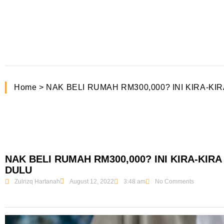
Home > NAK BELI RUMAH RM300,000? INI KIRA-KIR
NAK BELI RUMAH RM300,000? INI KIRA-KIR
DULU
Zulrizq Hartanah
August 12, 2022
3:48 am
No Comments