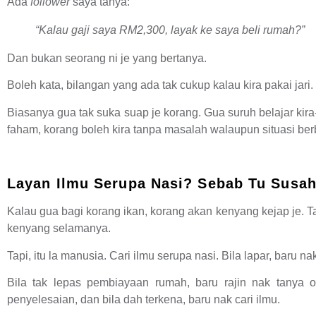
Ada
follower
saya tanya:
“Kalau gaji saya RM2,300, layak ke saya beli rumah?”
Dan bukan seorang ni je yang bertanya.
Boleh kata, bilangan yang ada tak cukup kalau kira pakai jari.
Biasanya gua tak suka suap je korang. Gua suruh belajar kira-
faham, korang boleh kira tanpa masalah walaupun situasi ber
Layan Ilmu Serupa Nasi? Sebab Tu Susah
Kalau gua bagi korang ikan, korang akan kenyang kejap je. T
kenyang selamanya.
Tapi, itu la manusia. Cari ilmu serupa nasi. Bila lapar, baru n
Bila tak lepas pembiayaan
rumah, baru rajin nak tanya o
penyelesaian, dan bila dah terkena, baru nak cari ilmu.