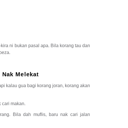
kira ni bukan pasal apa. Bila korang tau dan
beza.
 Nak Melekat
api kalau gua bagi korang joran, korang akan
ak cari makan.
rang. Bila dah muflis, baru nak cari jalan