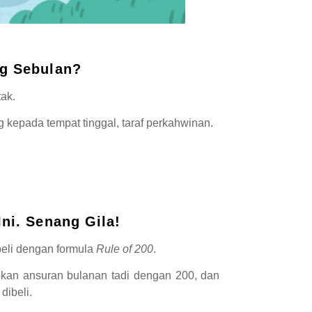
ng Sebulan?
tak.
 kepada tempat tinggal, taraf perkahwinan.
ni. Senang Gila!
eli dengan formula
Rule of 200
.
bkan ansuran bulanan tadi dengan 200, dan
ibeli.