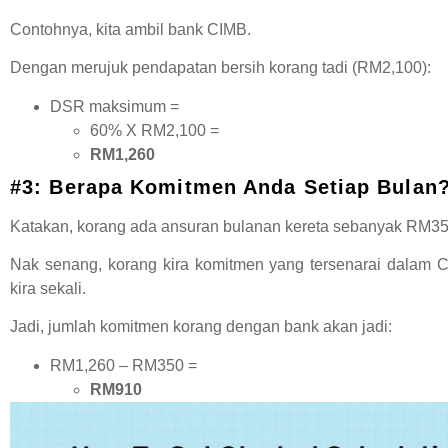
Contohnya, kita ambil bank CIMB.
Dengan merujuk pendapatan bersih korang tadi (RM2,100):
DSR maksimum =
60% X RM2,100 =
RM1,260
#3: Berapa Komitmen Anda Setiap Bulan
Katakan, korang ada ansuran bulanan kereta sebanyak RM35
Nak senang, korang kira komitmen yang tersenarai dalam 
kira sekali.
Jadi, jumlah komitmen korang dengan bank akan jadi:
RM1,260 – RM350 =
RM910