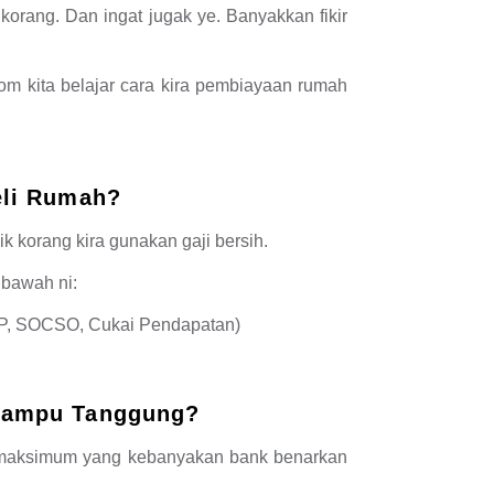
orang. Dan ingat jugak ye. Banyakkan fikir
Jom kita belajar cara kira pembiayaan rumah
eli Rumah?
k korang kira gunakan gaji bersih.
 bawah ni:
SP, SOCSO, Cukai Pendapatan)
 Mampu Tanggung?
 maksimum yang kebanyakan bank benarkan