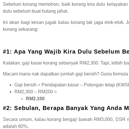
Sebelum korang memohon, baik korang kira dulu kelayakan k
dulu sebelum buat hutang jahat.
Ini akan bagi kesan jugak kalau korang tak jaga elok-elok. 
korang sekarang:
#1: Apa Yang Wajib Kira Dulu Sebelum B
Katakan, gaji kasar korang sebanyak RM2,300. Tapi, lelbih bai
Macam mana nak dapatkan jumlah gaji bersih? Guna formula
Gaji bersih = Pendapatan kasar – Potongan tetap (KW
RM2,300 – RM200 =
RM2,100
#2: Sebulan, Berapa Banyak Yang Anda
Secara umum, kalau korang bergaji bawah RM3,000, DSR
adalah 60%.