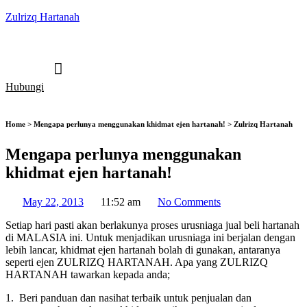
Zulrizq Hartanah
Hubungi
Home > Mengapa perlunya menggunakan khidmat ejen hartanah! > Zulrizq Hartanah
Mengapa perlunya menggunakan
khidmat ejen hartanah!
May 22, 2013
11:52 am
No Comments
Setiap hari pasti akan berlakunya proses urusniaga jual beli hartanah
di MALASIA ini. Untuk menjadikan urusniaga ini berjalan dengan
lebih lancar, khidmat ejen hartanah bolah di gunakan, antaranya
seperti ejen ZULRIZQ HARTANAH. Apa yang ZULRIZQ
HARTANAH tawarkan kepada anda;
1. Beri panduan dan nasihat terbaik untuk penjualan dan