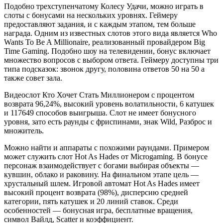
Подобно трехступенчатому Колесу Удачи, можно играть в
слоты с бонусами на нескольких уровнях. Геймеру
предоставляют задания, и с каждым этапом, тем больше
награда. Одним из известных слотов этого вида является Who
Wants To Be A Millionaire, реализованный провайдером Big
Time Gaming. Подобно шоу на телевидении, бонус включает
множество вопросов с выбором ответа. Геймеру доступны три
типа подсказок: звонок другу, половина ответов 50 на 50 а
также совет зала.
Видеослот Кто Хочет Стать Миллионером с процентом
возврата 96,24%, высокий уровень волатильности, 6 катушек
и 117649 способов выигрыша. Слот не имеет бонусного
уровня, зато есть раунды с фриспинами, знак Wild, Разброс и
множитель.
Можно найти и аппараты с похожими раундами. Примером
может служить слот Hot As Hades от Microgaming. В бонусе
персонаж взаимодействует с богами выбирая объекты —
кувшин, облако и раковину. На финальном этапе цель —
хрустальный шлем. Игровой автомат Hot As Hades имеет
высокий процент возврата (98%), дисперсию средней
категории, пять катушек и 20 линий ставок. Среди
особенностей — бонусная игра, бесплатные вращения,
символ Вайлд, Scatter и коэффициент.