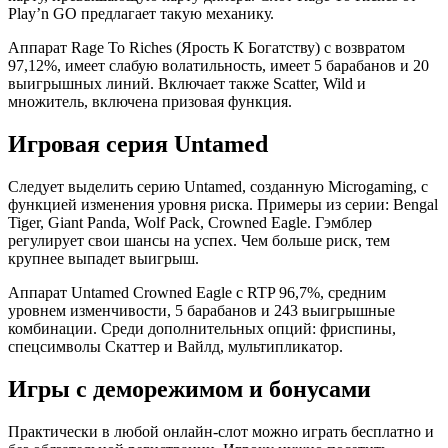
Play’n GO предлагает такую механику.
Аппарат Rage To Riches (Ярость К Богатству) с возвратом
97,12%, имеет слабую волатильность, имеет 5 барабанов и 20
выигрышных линий. Включает также Scatter, Wild и
множитель, включена призовая функция.
Игровая серия Untamed
Следует выделить серию Untamed, созданную Microgaming, с
функцией изменения уровня риска. Примеры из серии: Bengal
Tiger, Giant Panda, Wolf Pack, Crowned Eagle. Гэмблер
регулирует свои шансы на успех. Чем больше риск, тем
крупнее выпадет выигрыш.
Аппарат Untamed Crowned Eagle с RTP 96,7%, средним
уровнем изменчивости, 5 барабанов и 243 выигрышные
комбинации. Среди дополнительных опций: фриспины,
спецсимволы Скаттер и Вайлд, мультипликатор.
Игры с деморежимом и бонусами
Практически в любой онлайн-слот можно играть бесплатно и