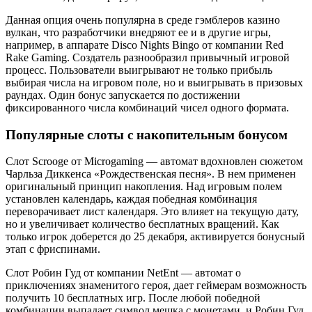
Данная опция очень популярна в среде гэмблеров казино
вулкан, что разработчики внедряют ее и в другие игры,
например, в аппарате Disco Nights Bingo от компании Red
Rake Gaming. Создатель разнообразил привычный игровой
процесс. Пользователи выигрывают не только прибыль
выбирая числа на игровом поле, но и выигрывать в призовых
раундах. Один бонус запускается по достижении
фиксированного числа комбинаций чисел одного формата.
Популярные слоты с накопительным бонусом
Слот Scrooge от Microgaming — автомат вдохновлен сюжетом
Чарльза Диккенса «Рождественская песня». В нем применен
оригинальный принцип накопления. Над игровым полем
установлен календарь, каждая победная комбинация
переворачивает лист календаря. Это влияет на текущую дату,
но и увеличивает количество бесплатных вращений. Как
только игрок доберется до 25 декабря, активируется бонусный
этап с фриспинами.
Слот Робин Гуд от компании NetEnt — автомат о
приключениях знаменитого героя, дает геймерам возможность
получить 10 бесплатных игр. После любой победной
комбинации выпадает символ мешка с монетами, и Робин Гуд