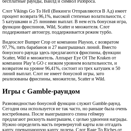
бесплатные раунды, Вайлд и символ Разброса.
Слот Vikings Go To Hell (Викинги Отправляются В Ад) имеет
процент возврата 96,1%, высокой степенью волатильности, с
5 катушками и 25 линиями выплат. В нем есть бонусная игра,
функции фриспинов, Wild, Scatter и множителя. Слот
поддерживает автоигру, поддерживается режим турбо.
Видеослот Bumper Crop от компании Playson, с возвратом
97,7%, пять барабанов и 27 выигрышных линий. Вместо
бонусного раунда здесь предлагаются фриспины, функции
Scatter, Wild и множитель. Аппарат Eye Of The Kraken от
компании Play’n GO с низким уровнем волатильности, и
возвратом на уровне 96,41%, состоит из трех катушек и 50
линий выплат. Слот не имеет бонусной игры, зато
реализованы фриспины, множители, Scatter и Wild.
Игры с Gamble-раундом
Разновидностью бонусной функции служит Gamble-раунд.
Сегодня она используется не так часто, но раньше была очень
востребована. После выигрышного спина геймеру
предлагают рискнуть выигрышем, с целью удвоения награды.
Нужно определить масть перевернутой карты или отгадать
карту, превышающую карту дилера. Слот Rage To Riches от