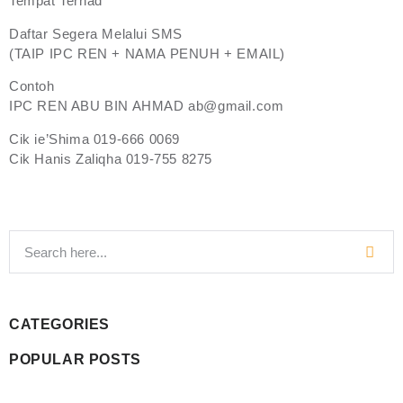
Tempat Terhad
Daftar Segera Melalui SMS
(TAIP IPC REN + NAMA PENUH + EMAIL)
Contoh
IPC REN ABU BIN AHMAD ab@gmail.com
Cik ie’Shima 019-666 0069
Cik Hanis Zaliqha 019-755 8275
CATEGORIES
POPULAR POSTS