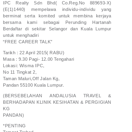
IPC Realty Sdn Bhd( Co.Reg.No 889693-X)
(E(1)1440) mempelawa individu-individu yang
berminat serta komited untuk membina kerjaya
bersama kami sebagai Perunding Hartanah
Berdaftar di sekitar Selangor dan Kuala Lumpur
untuk menghadiri
“FREE CAREER TALK”
Tarikh : 22 April 2015( RABU)
Masa : 9.30 Pagi- 12.00 Tengahari
Lokasi: Wisma IPC,
No 11 Tingkat 2,
Taman Maluri,Off Jalan Kg,
Pandan 55100 Kuala Lumpur.
(BERSEBELAHAN ANDALUSIA TRAVEL &
BERHADAPAN KLINIK KESIHATAN & PERGIGIAN
KG
PANDAN)
*PENTING