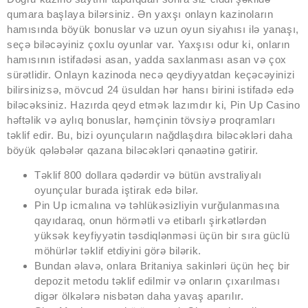
qumara başlaya bilərsiniz. Ən yaxşı onlayn kazinoların
hamısında böyük bonuslar və uzun oyun siyahısı ilə yanaşı,
seçə biləcəyiniz çoxlu oyunlar var. Yaxşısı odur ki, onların
hamısının istifadəsi asan, yadda saxlanması asan və çox
sürətlidir. Onlayn kazinoda necə qeydiyyatdan keçəcəyinizi
bilirsinizsə, mövcud 24 üsuldan hər hansı birini istifadə edə
biləcəksiniz. Hazırda qeyd etmək lazımdır ki, Pin Up Casino
həftəlik və aylıq bonuslar, həmçinin tövsiyə proqramları
təklif edir. Bu, bizi oyunçuların nağdlaşdıra biləcəkləri daha
böyük qələbələr qazana biləcəkləri qənaətinə gətirir.
Təklif 800 dollara qədərdir və bütün avstraliyalı
oyunçular burada iştirak edə bilər.
Pin Up icmalına və təhlükəsizliyin vurğulanmasına
qayıdaraq, onun hörmətli və etibarlı şirkətlərdən
yüksək keyfiyyətin təsdiqlənməsi üçün bir sıra güclü
möhürlər təklif etdiyini görə bilərik.
Bundan əlavə, onlara Britaniya sakinləri üçün heç bir
depozit metodu təklif edilmir və onların çıxarılması
digər ölkələrə nisbətən daha yavaş aparılır.