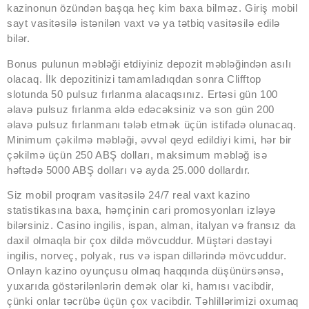
kazinonun özündən başqa heç kim baxa bilməz. Giriş mobil
sayt vasitəsilə istənilən vaxt və ya tətbiq vasitəsilə edilə
bilər.
Bonus pulunun məbləği etdiyiniz depozit məbləğindən asılı
olacaq. İlk depozitinizi tamamladıqdan sonra Clifftop
slotunda 50 pulsuz fırlanma alacaqsınız. Ertəsi gün 100
əlavə pulsuz fırlanma əldə edəcəksiniz və son gün 200
əlavə pulsuz fırlanmanı tələb etmək üçün istifadə olunacaq.
Minimum çəkilmə məbləği, əvvəl qeyd edildiyi kimi, hər bir
çəkilmə üçün 250 ABŞ dolları, maksimum məbləğ isə
həftədə 5000 ABŞ dolları və ayda 25.000 dollardır.
Siz mobil proqram vasitəsilə 24/7 real vaxt kazino
statistikasına baxa, həmçinin cari promosyonları izləyə
bilərsiniz. Casino ingilis, ispan, alman, italyan və fransız da
daxil olmaqla bir çox dildə mövcuddur. Müştəri dəstəyi
ingilis, norveç, polyak, rus və ispan dillərində mövcuddur.
Onlayn kazino oyunçusu olmaq haqqında düşünürsənsə,
yuxarıda göstərilənlərin demək olar ki, hamısı vacibdir,
çünki onlar təcrübə üçün çox vacibdir. Təhlillərimizi oxumaq