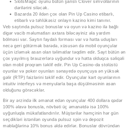
SlotsMagic oyunu bütün şanslı Clover simvollarının
dərilərini siləcək.
Bazarda 20 ildən çox olan Pin Up Casino etibarlı,
etibarlı və təhlükəsiz onlayn kazino kimi tanınır.
Veb saytında pulsuz bonuslar və oyun və kazino ilə bağlı
digər vacib məlumatları axtara biləcəyiniz əla yardım
bölməsi var. Saytın faydalı forması var və hətta uduşları
necə geri götürmək barədə, xüsusən də mobil oyunçular
üçün izləmək asan olan təlimatlar təqdim edir. Sayt bütün ən
çox yayılmış brauzerlərə uyğundur və hətta olduqca səliqəli
olan mobil proqram təklif edir. Pin Up Casino-da stolüstü
oyunlar və poker oyunları sənayedə oyunçuya ən yüksək
gəlir (RTP) faizlərini təklif edir. Oyunçular kart oyunlarının
intuitiv interfeys və menyularla başa düşülməsinin asan
olduğunu görəcəklər.
Bir ay ərzində ilk əmanət edən oyunçular 400 dollara qədər
100% əlavə bonusla, növbəti üç əmanətdə isə 100%
uyğunluqla mükafatlandırılır. Müştərilər həmçinin hər gün
seçdikləri istənilən oyunda pulsuz spin və depozit
məbləğlərinə 10% bonus əldə edirlər. Bonuslar dövründən