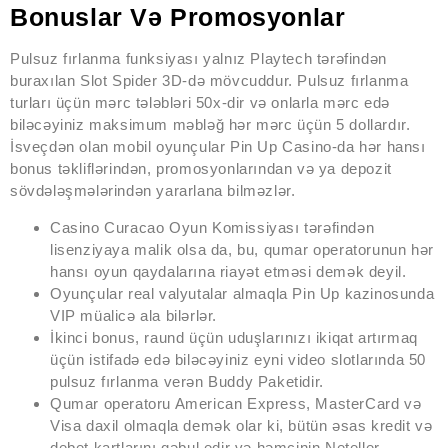
Bonuslar Və Promosyonlar
Pulsuz fırlanma funksiyası yalnız Playtech tərəfindən
buraxılan Slot Spider 3D-də mövcuddur. Pulsuz fırlanma
turları üçün mərc tələbləri 50x-dir və onlarla mərc edə
biləcəyiniz maksimum məbləğ hər mərc üçün 5 dollardır.
İsveçdən olan mobil oyunçular Pin Up Casino-da hər hansı
bonus təkliflərindən, promosyonlarından və ya depozit
sövdələşmələrindən yararlana bilməzlər.
Casino Curacao Oyun Komissiyası tərəfindən
lisenziyaya malik olsa da, bu, qumar operatorunun hər
hansı oyun qaydalarına riayət etməsi demək deyil.
Oyunçular real valyutalar almaqla Pin Up kazinosunda
VIP müalicə ala bilərlər.
İkinci bonus, raund üçün uduşlarınızı ikiqat artırmaq
üçün istifadə edə biləcəyiniz eyni video slotlarında 50
pulsuz fırlanma verən Buddy Paketidir.
Qumar operatoru American Express, MasterCard və
Visa daxil olmaqla demək olar ki, bütün əsas kredit və
debet kartlarını qəbul edir və həmçinin Neteller,