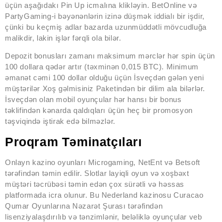
üçün aşağıdakı Pin Up icmalına klikləyin. BetOnline və
PartyGaming-i bəyənənlərin izinə düşmək iddialı bir işdir,
çünki bu keçmiş adlar bazarda uzunmüddətli mövcudluğa
malikdir, lakin işlər fərqli ola bilər.
Depozit bonusları zamanı maksimum mərclər hər spin üçün
100 dollara qədər artır (təxminən 0,015 BTC). Minimum
əmanət cəmi 100 dollar olduğu üçün İsveçdən gələn yeni
müştərilər Xoş gəlmisiniz Paketindən bir dilim ala bilərlər.
İsveçdən olan mobil oyunçular hər hansı bir bonus
təklifindən kənarda qaldıqları üçün heç bir promosyon
təşviqində iştirak edə bilməzlər.
Proqram Təminatçıları
Onlayn kazino oyunları Microgaming, NetEnt və Betsoft
tərəfindən təmin edilir. Slotlar layiqli oyun və xoşbəxt
müştəri təcrübəsi təmin edən çox sürətli və həssas
platformada icra olunur. Bu Nederland kazinosu Curacao
Qumar Oyunlarına Nəzarət Şurası tərəfindən
lisenziyalaşdırılıb və tənzimlənir, beləliklə oyunçular veb