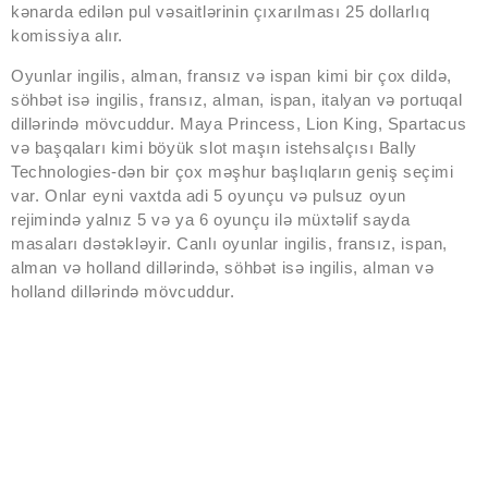
kənarda edilən pul vəsaitlərinin çıxarılması 25 dollarlıq
komissiya alır.
Oyunlar ingilis, alman, fransız və ispan kimi bir çox dildə,
söhbət isə ingilis, fransız, alman, ispan, italyan və portuqal
dillərində mövcuddur. Maya Princess, Lion King, Spartacus
və başqaları kimi böyük slot maşın istehsalçısı Bally
Technologies-dən bir çox məşhur başlıqların geniş seçimi
var. Onlar eyni vaxtda adi 5 oyunçu və pulsuz oyun
rejimində yalnız 5 və ya 6 oyunçu ilə müxtəlif sayda
masaları dəstəkləyir. Canlı oyunlar ingilis, fransız, ispan,
alman və holland dillərində, söhbət isə ingilis, alman və
holland dillərində mövcuddur.