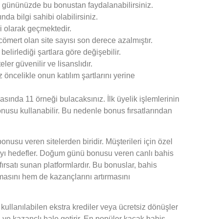
gününüzde bu bonustan faydalanabilirsiniz.
nda bilgi sahibi olabilirsiniz.
ri olarak geçmektedir.
ert olan site sayısı son derece azalmıştır.
lirlediği şartlara göre değişebilir.
er güvenilir ve lisanslıdır.
 öncelikle onun katılım şartlarını yerine
ında 11 örneği bulacaksınız. İlk üyelik işlemlerinin
nusu kullanabilir. Bu nedenle bonus fırsatlarından
nusu veren sitelerden biridir. Müşterileri için özel
yı hedefler. Doğum günü bonusu veren canlı bahis
ırsatı sunan platformlardır. Bu bonuslar, bahis
asını hem de kazançlarını artırmasını
kullanılabilen ekstra krediler veya ücretsiz dönüşler
 ve kazançlı hale getirir. En popüler kaçak bahis