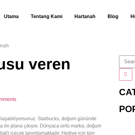
Utama
Tentang Kami
Hartanah
Blog
H
anah
usu veren
CA
mments
PO
laşabiliyorsunuz. Starbucks, doğum gününde
yla ön plana çıkıyor. Dünyaca ünlü marka, doğum
(tall) içecek tanımlamaktadır. Hediye için tüm