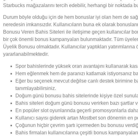
Starbucks mağazalarını tercih edebilir, herhangi bir noktada bu
Durum böyle olduğu için de hem bonuslar iyi olan hem de sağ
neredesin imkansızdır. Kullanıcıların buna ek olarak bonusları
Bonusu Veren Bahis Siteleri ile iletişime geçen kullanıcılar bo
bir çok önemli bonus kampanyaları bulunmaktadır. Tüm üyelerin
Üyelik Bonusu olmaktadır. Kullanıcılar yaptıkları yatırımlar
yararlanabilmektedir.
Spor bahislerinde yüksek oran avantajını kullanarak kas
Hem eğlenmek hem de paranızı katlamak istiyorsanız bahi
Eğer bu seçenek mevcut değilse canlı destek birimine 
tanımlayabilirsiniz.
Doğum günü bonusu bahis sitelerinde kişiye özel sunul
Bahis siteleri doğum günü bonusu verirken bazı şartlar ve 
En popüler slot oyunlarında geçerli promosyonlarla daha k
Kullanıcı sayısı giderek artan Mostbet son dönemin en po
Çoğunun hiçbir çevrim şartı içermeden bu bonusu verdiği
Bahis firmaları kullanıcılarına çeşitli bonus kampanyalar