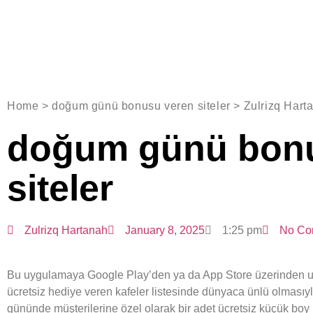
Home > doğum günü bonusu veren siteler > Zulrizq Hart
doğum günü bon
siteler
Zulrizq Hartanah
January 8, 2025
1:25 pm
No Co
Bu uygulamaya Google Play’den ya da App Store üzerinden u
ücretsiz hediye veren kafeler listesinde dünyaca ünlü olması
gününde müşterilerine özel olarak bir adet ücretsiz küçük boy 