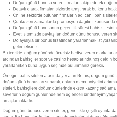
Doğum günü bonusu veren firmaları takip ederek doğum 
Detaylı olarak firmaları sizlerde araştırarak bu konu hakkı
Online sektörde bulunan firmaların adı canlı bahis sitele
Çünkü son zamanlarda promosyon dağıtımı konusunda cöm
Doğum günü bonusunun geçerlilik süresi bahis sitesinin be
Evet, sitemizde paylaşılan doğum günü bonusu veren sitel
Dolayısıyla bir bonus fırsatından yararlanmak istiyorsanız
getirmelisiniz.
Bu içerikte, doğum gününde ücretsiz hediye veren markalar aras
ardından bahisçiler spor ve casino hesaplarında hoş geldin bo
yararlanırken buna uygun seçimde bulunmanız gerekir.
Örneğin, bahis siteleri arasında yer alan Betnis, doğum günü bo
doğum günü bonusları sunarak, onların memnuniyetini artırma
siteleri, bahisçilere doğum günlerinde ekstra kazanç sağlama f
severlerin doğum günlerinde hem eğlenceli bir deneyim yaşam
amaçlamaktadır.
Doğum günü bonusu veren siteler, genellikle çeşitli oyunlarda 
sunar. Bu bonuslar, kullanıcıların deneyimlerini daha eğlenceli