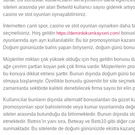
siteleri arasında yer alan Betwild kullanıcı sayısı giderek artıy
casino ve slot oyunları oynayabilirsiniz.
İnternetten canlı spor, casino ve slot oyunları oynarken daha 
seçmelisiniz. Hoş geldin
https://demirdokumkayseri.com/
bonusl
oyunlarında ayrı ayrı kullanılabilir. Bu tür promosyonları kazan
Doğum gününüzde bahis yapan biriyseniz, doğum günü bonusu ve
Müşteriler miktarı çok yüksek olduğu için hoş geldin bonusu d
ağır çevrim şartları koyan pek çok firma vardır. Müşterilerin 
bu konuya dikkat etmesi şarttır. Bunun dışında doğum günü bon
olmaya başlamıştır. Özellikle bonuslu güvenilir bir site seçmek 
zamanlarda sektörde kaliteli denebilecek firma sayısı bir eli
Kullanıcılar bunların dışında alternatif bonuslardan da güzel 
promosyonları spor bahislerinde veya kumar oyunlarında değ
siteler arasında bulunduğu da bilinmektedir. Bunun dışında 
etmektedir. Betnis’in yanı sıra, Betway ve Bets10 gibi diğer ca
sunmaktadır. Bu sitelerde de doğum gününüzde ekstra kazanç eld