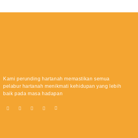
Kami perunding hartanah memastikan semua
pelabur hartanah menikmati kehidupan yang lebih
baik pada masa hadapan