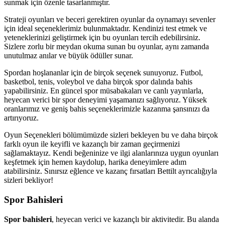
sunmak için özenle tasarlanmıştır.
Strateji oyunları ve beceri gerektiren oyunlar da oynamayı sevenler
için ideal seçeneklerimiz bulunmaktadır. Kendinizi test etmek ve
yeteneklerinizi geliştirmek için bu oyunları tercih edebilirsiniz.
Sizlere zorlu bir meydan okuma sunan bu oyunlar, aynı zamanda
unutulmaz anılar ve büyük ödüller sunar.
Spordan hoşlananlar için de birçok seçenek sunuyoruz. Futbol,
basketbol, tenis, voleybol ve daha birçok spor dalında bahis
yapabilirsiniz. En güncel spor müsabakaları ve canlı yayınlarla,
heyecan verici bir spor deneyimi yaşamanızı sağlıyoruz. Yüksek
oranlarımız ve geniş bahis seçeneklerimizle kazanma şansınızı da
artırıyoruz.
Oyun Seçenekleri bölümümüzde sizleri bekleyen bu ve daha birçok
farklı oyun ile keyifli ve kazançlı bir zaman geçirmenizi
sağlamaktayız. Kendi beğeninize ve ilgi alanlarınıza uygun oyunları
keşfetmek için hemen kaydolup, harika deneyimlere adım
atabilirsiniz. Sınırsız eğlence ve kazanç fırsatları Bettilt ayrıcalığıyla
sizleri bekliyor!
Spor Bahisleri
Spor bahisleri
, heyecan verici ve kazançlı bir aktivitedir. Bu alanda