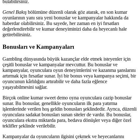
bulabilirsiniz.
Genel Bakış
bölümüne düzenli olarak göz atarak, en son kumar
oyunlarının yanı sıra yeni bonuslar ve kampanyalar hakkında da
haberdar olabilirsiniz. Bu sayede, her zaman en iyi fırsatları
değerlendirebilir ve kumar deneyiminizi daha da heyecanlı hale
getirebilirsiniz.
Bonusları ve Kampanyaları
Gambling dünyasında büyük kazançlar elde etmek isteyenler için
çeşitli bonuslar ve kampanyalar mevcuttur. Bu bonuslar ve
kampanyalar, oyunculara oyun deneyimlerini ve kazanma şanslarını
artırmak için fırsatlar sunar. İyi bir bonus veya kampanya seçimi, bir
oyuncunun kârlılığını artırabilir ve daha fazla eğlence
yaşayabilmesini sağlar.
Birçok online kumar
sweet demo oyna
oyunculara cazip bonuslar
sunar. Bu bonuslar, genellikle oyuncuların ilk para yatırma
işlemlerinde verilen hoş geldin bonusları şeklindedir. Ayrıca, düzenli
oyunculara sadakat bonusları sunan siteler de vardır. Bu bonuslar,
oyunculara ekstra miktarda para, bedava dönüşler veya diğer özel
teklifler şeklinde verilebilir.
Kampanyalar da oyuncuların ilgisini çekmek ve heyecanlarını