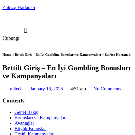
Zulrizq Hartanah
Hubungi
Home > Bettilt Giriş – En İyi Gambling Bonusları ve Kampanyaları > Zulrizq Hartanah
Bettilt Giriş – En İyi Gambling Bonusları
ve Kampanyaları
mitech
January 18, 2025
4:51 am
No Comments
Contents
Genel Bakış
Bonusları ve Kampanyaları
Avantajlar
Büyük Bonuslar
Çeşitli Kampanyalar