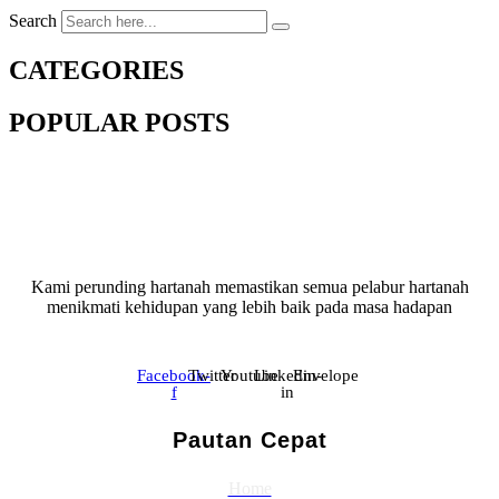
Search
CATEGORIES
POPULAR POSTS
Kami perunding hartanah memastikan semua pelabur hartanah
menikmati kehidupan yang lebih baik pada masa hadapan
Facebook-
Twitter
Youtube
Linkedin-
Envelope
f
in
Pautan Cepat
Home