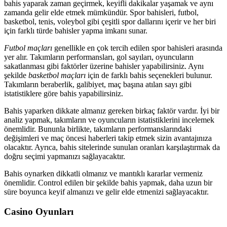
bahis yaparak zaman geçirmek, keyifli dakikalar yaşamak ve aynı
zamanda gelir elde etmek mümkündür. Spor bahisleri, futbol,
basketbol, tenis, ​​voleybol gibi çeşitli spor dallarını içerir ve her biri
için farklı türde bahisler yapma imkanı sunar.
Futbol maçları
genellikle en çok tercih edilen spor bahisleri arasında
yer alır. Takımların performansları, gol sayıları, oyuncuların
sakatlanması gibi faktörler üzerine bahisler yapabilirsiniz. Aynı
şekilde
basketbol maçları
için de farklı bahis seçenekleri bulunur.
Takımların beraberlik, galibiyet, maç başına atılan sayı gibi
istatistiklere göre bahis yapabilirsiniz.
Bahis yaparken dikkate almanız gereken birkaç faktör vardır. İyi bir
analiz yapmak, takımların ve oyuncuların istatistiklerini incelemek
önemlidir. Bununla birlikte, takımların performanslarındaki
değişimleri ve maç öncesi haberleri takip etmek sizin avantajınıza
olacaktır. Ayrıca, bahis sitelerinde sunulan oranları karşılaştırmak da
doğru seçimi yapmanızı sağlayacaktır.
Bahis oynarken dikkatli olmanız ve mantıklı kararlar vermeniz
önemlidir. Control edilen bir şekilde bahis yapmak, daha uzun bir
süre boyunca keyif almanızı ve gelir elde etmenizi sağlayacaktır.
Casino Oyunları