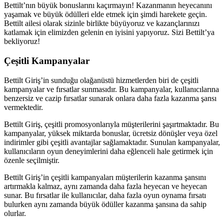
Bettilt’nın büyük bonuslarını kaçırmayın! Kazanmanın heyecanını
yaşamak ve büyük ödülleri elde etmek için şimdi harekete geçin.
Bettilt ailesi olarak sizinle birlikte büyüyoruz ve kazançlarınızı
katlamak için elimizden gelenin en iyisini yapıyoruz. Sizi Bettilt’ya
bekliyoruz!
Çeşitli Kampanyalar
Bettilt Giriş’in sunduğu olağanüstü hizmetlerden biri de çeşitli
kampanyalar ve fırsatlar sunmasıdır. Bu kampanyalar, kullanıcılarına
benzersiz ve cazip fırsatlar sunarak onlara daha fazla kazanma şansı
vermektedir.
Bettilt Giriş, çeşitli promosyonlarıyla müşterilerini şaşırtmaktadır. Bu
kampanyalar, yüksek miktarda bonuslar, ücretsiz dönüşler veya özel
indirimler gibi çeşitli avantajlar sağlamaktadır. Sunulan kampanyalar,
kullanıcıların oyun deneyimlerini daha eğlenceli hale getirmek için
özenle seçilmiştir.
Bettilt Giriş’in çeşitli kampanyaları müşterilerin kazanma şansını
artırmakla kalmaz, aynı zamanda daha fazla heyecan ve heyecan
sunar. Bu fırsatlar ile kullanıcılar, daha fazla oyun oynama fırsatı
bulurken aynı zamanda büyük ödüller kazanma şansına da sahip
olurlar.