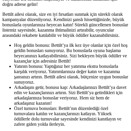
doğru adrese gelin!
Bettilt ailesi olarak, size en iyi fırsatları sunmak için sürekli olarak
kampanyalar düzenliyoruz. Kendinizi şanslı hissettiğinizde, büyük
bonuslarla oyunlarınıza heyecan katın! Sürekli güncellenen bonuslar
listemiz sayesinde, kazanma ihtimalinizi artırabilir, oyuncular
arasındaki rekabete katılabilir ve büyük ödüller kazanabilirsiniz.
Hoş geldin bonusu: Bettilt’ya ilk kez üye olanlar için özel hoş
geldin bonusları sunuyoruz. Bu bonuslarla oyuna başlama
heyecanınızı katlayabilirsiniz. Sizi bekleyen büyük ödüller ve
kazançlar için adresiniz Bettilt!
Yatırım bonusu: Yaptığınız her yatırıma ekstra bonuslarla
karşılık veriyoruz. Yatırımlarınıza değer katın ve kazanma
şansınızı artırın. Bettilt ailesi olarak, bütçenize uygun bonuslar
sunuyoruz.
Arkadaşını getir, bonusu kap: Arkadaşlarınızı Bettilt’ya davet
edin ve kazançlarınızı artırın. Sizi Bettilt’ya getirdikleri için
arkadaşlarınıza bonuslar veriyoruz. Hem siz hem de
arkadaşınız kazanın!
Özel turnuva bonusları: Bettilt’nın düzenlediği özel
turnuvalara katılın ve kazançlarınızı katlayın. Yüksek
ödüllerle dolu turnuvalar sayesinde kendinizi kanıtlayın ve
zafere giden yolda ilerleyin.