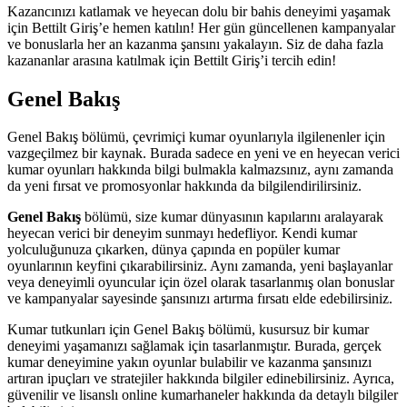
Kazancınızı katlamak ve heyecan dolu bir bahis deneyimi yaşamak
için Bettilt Giriş’e hemen katılın! Her gün güncellenen kampanyalar
ve bonuslarla her an kazanma şansını yakalayın. Siz de daha fazla
kazananlar arasına katılmak için Bettilt Giriş’i tercih edin!
Genel Bakış
Genel Bakış bölümü, çevrimiçi kumar oyunlarıyla ilgilenenler için
vazgeçilmez bir kaynak. Burada sadece en yeni ve en heyecan verici
kumar oyunları hakkında bilgi bulmakla kalmazsınız, aynı zamanda
da yeni fırsat ve promosyonlar hakkında da bilgilendirilirsiniz.
Genel Bakış
bölümü, size kumar dünyasının kapılarını aralayarak
heyecan verici bir deneyim sunmayı hedefliyor. Kendi kumar
yolculuğunuza çıkarken, dünya çapında en popüler kumar
oyunlarının keyfini çıkarabilirsiniz. Aynı zamanda, yeni başlayanlar
veya deneyimli oyuncular için özel olarak tasarlanmış olan bonuslar
ve kampanyalar sayesinde şansınızı artırma fırsatı elde edebilirsiniz.
Kumar tutkunları için Genel Bakış bölümü, kusursuz bir kumar
deneyimi yaşamanızı sağlamak için tasarlanmıştır. Burada, gerçek
kumar deneyimine yakın oyunlar bulabilir ve kazanma şansınızı
artıran ipuçları ve stratejiler hakkında bilgiler edinebilirsiniz. Ayrıca,
güvenilir ve lisanslı online kumarhaneler hakkında da detaylı bilgiler