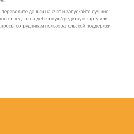
ет.
 переводите деньги на счет и запускайте лучшие
ных средств на дебетовую/кредитную карту или
апросы сотрудникам пользовательской поддержки