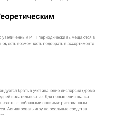
Теоретическим
 с увеличенным РТП периодически вымещаются в
 нет, есть возможность подобрать в ассортименте
ендуется брать в учет значение дисперсии (кроме
редней волатильностью. Для повышения шанса
айн-слоты с побочными опциями: рискованным
уса. Активировать игру на реальные средства