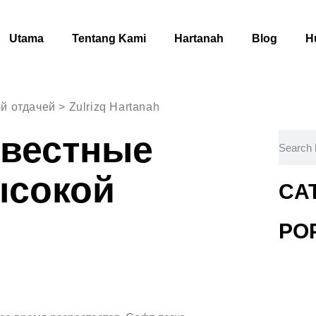
Utama
Tentang Kami
Hartanah
Blog
H
 отдачей > Zulrizq Hartanah
звестные
ысокой
CA
PO