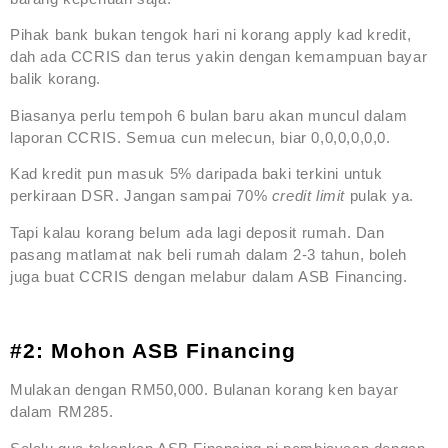
Pihak bank bukan tengok hari ni korang apply kad kredit,
dah ada CCRIS dan terus yakin dengan kemampuan bayar
balik korang.
Biasanya perlu tempoh 6 bulan baru akan muncul dalam
laporan CCRIS. Semua cun melecun, biar 0,0,0,0,0,0.
Kad kredit pun masuk 5% daripada baki terkini untuk
perkiraan DSR. Jangan sampai 70%
credit limit
pulak ya.
Tapi kalau korang belum ada lagi deposit rumah. Dan
pasang matlamat nak beli rumah dalam 2-3 tahun, boleh
juga buat CCRIS dengan melabur dalam ASB Financing.
#2: Mohon ASB Financing
Mulakan dengan RM50,000. Bulanan korang ken bayar
dalam RM285.