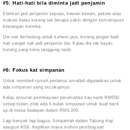
#5: Hati-hati bila diminta jadi penjamin
Elakkan jadi penjamin sepupu, kawan-kawan, pakwe atau
makwe kalau korang tak berapa yakin dengan kemampuan
kewangan mereka.
Dia nak berhutang untuk kahwin pun, korang jangan baik
hati sangat nak jadi penjamin dia. Kalau dia tak bayar,
korang yang kena tanggung nanti.
#6: Fokus kat simpanan
Untuk membeli rumah pertama, amatlah digalakkan untuk
ada simpanan yang secukupnya.
Kalau ansuran pembiayaan perumahan kau nanti RM550
setiap bulan, elok ada 6 bulan simpanan untuk buat
back
up
di masa hadapan dalam RM3,300.
Lagi banyak lagi bagus. Simpanlah dalam Tabung Haji
ataupun ASB. Kepilkan masa mohon pembiayaan