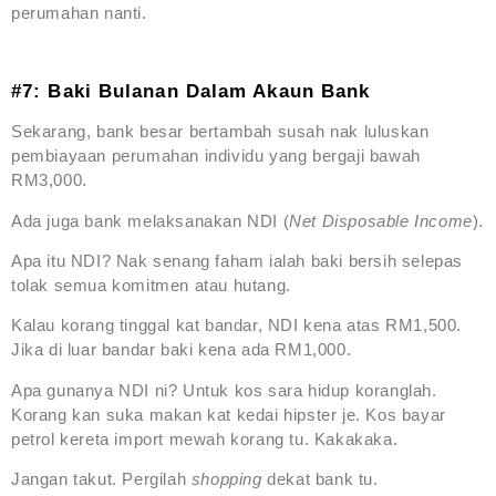
perumahan nanti.
#7: Baki Bulanan Dalam Akaun Bank
Sekarang, bank besar bertambah susah nak luluskan
pembiayaan perumahan individu yang bergaji bawah
RM3,000.
Ada juga bank melaksanakan NDI (
Net Disposable Income
).
Apa itu NDI? Nak senang faham ialah baki bersih selepas
tolak semua komitmen atau hutang.
Kalau korang tinggal kat bandar, NDI kena atas RM1,500.
Jika di luar bandar baki kena ada RM1,000.
Apa gunanya NDI ni? Untuk kos sara hidup koranglah.
Korang kan suka makan kat kedai hipster je. Kos bayar
petrol kereta import mewah korang tu. Kakakaka.
Jangan takut. Pergilah
shopping
dekat bank tu.