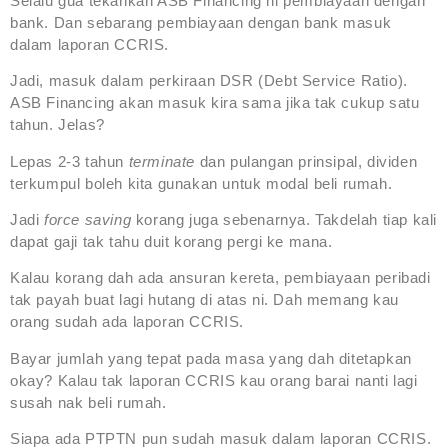
Selalu gua tekankan ASB Financing ni pembiayaan dengan
bank. Dan sebarang pembiayaan dengan bank masuk
dalam laporan CCRIS.
Jadi, masuk dalam perkiraan DSR (Debt Service Ratio).
ASB Financing akan masuk kira sama jika tak cukup satu
tahun. Jelas?
Lepas 2-3 tahun
terminate
dan pulangan prinsipal, dividen
terkumpul boleh kita gunakan untuk modal beli rumah.
Jadi
force saving
korang juga sebenarnya. Takdelah tiap kali
dapat gaji tak tahu duit korang pergi ke mana.
Kalau korang dah ada ansuran kereta, pembiayaan peribadi
tak payah buat lagi hutang di atas ni. Dah memang kau
orang sudah ada laporan CCRIS.
Bayar jumlah yang tepat pada masa yang dah ditetapkan
okay? Kalau tak laporan CCRIS kau orang barai nanti lagi
susah nak beli rumah.
Siapa ada PTPTN pun sudah masuk dalam laporan CCRIS.