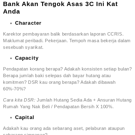
Bank Akan Tengok Asas 3C Ini Kat
Anda
Character
Karektor pembayaran balik berdasarkan laporan CCRIS.
Maklumat peribadi. Pekerjaan. Tempoh masa bekerja dalam
sesebuah syarikat.
Capacity
Pendapatan korang berapa? Adakah konsisten setiap bulan?
Berapa jumlah baki selepas dah bayar hutang atau
komitmen? DSR kau orang berapa? Adakah dibawah
60%-70%?
Cara kita DSR:
Jumlah Hutang Sedia Ada + Ansuran Hutang
Rumah Yang Nak Beli / Pendapatan Bersih X 100%.
Capital
Adakah kau orang ada sebarang aset, pelaburan ataupun
sebarang simpanan?