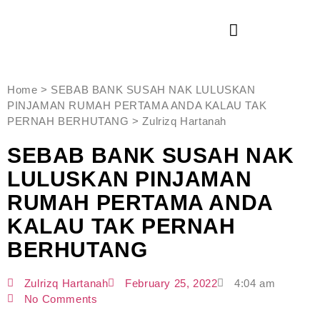
Home > SEBAB BANK SUSAH NAK LULUSKAN
PINJAMAN RUMAH PERTAMA ANDA KALAU TAK
PERNAH BERHUTANG > Zulrizq Hartanah
SEBAB BANK SUSAH NAK
LULUSKAN PINJAMAN
RUMAH PERTAMA ANDA
KALAU TAK PERNAH
BERHUTANG
Zulrizq Hartanah
February 25, 2022
4:04 am
No Comments