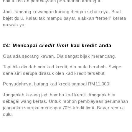
nak luluskan pembiayaan perumahan korang tu.
Jadi, rancang kewangan korang dengan sebaiknya. Buat
bajet dulu. Kalau tak mampu bayar, elakkan “terbeli” kereta
mewah ya.
#4: Mencapai
credit limit
kad kredit anda
Gua ada seorang kawan. Dia sangat bijak merancang.
Tapi bila dia dah ada kad kredit, dia mula berubah. Swipe
sana sini serupa dirasuk oleh kad kredit tersebut.
Penyudahnya, hutang kad kredit sampai RM11,000!
Janganlah korang jadi hamba kad kredit. Anggaplah ia
sebagai wang kertas. Untuk mohon pembiayaan perumahan
janganlah sampai mencapai 70% kredit limit. Bayar semua
dulu.