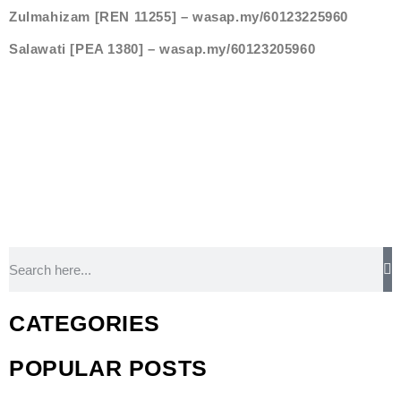
Zulmahizam [REN 11255] – wasap.my/60123225960
Salawati [PEA 1380] – wasap.my/60123205960
CATEGORIES
POPULAR POSTS