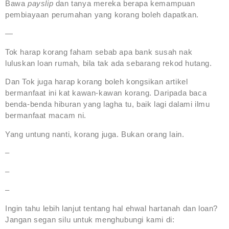
Bawa
payslip
dan tanya mereka berapa kemampuan
pembiayaan perumahan yang korang boleh dapatkan.
—
Tok harap korang faham sebab apa bank susah nak
luluskan loan rumah, bila tak ada sebarang rekod hutang.
Dan Tok juga harap korang boleh kongsikan artikel
bermanfaat ini kat kawan-kawan korang. Daripada baca
benda-benda hiburan yang lagha tu, baik lagi dalami ilmu
bermanfaat macam ni.
Yang untung nanti, korang juga. Bukan orang lain.
–
–
–
Ingin tahu lebih lanjut tentang hal ehwal hartanah dan loan?
Jangan segan silu untuk menghubungi kami di: