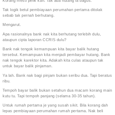
Korang mesti pelik kan. Tak ada hutang la bagus.
Tak logik betul pembiayaan perumahan pertama ditolak
sebab tak pernah berhutang.
Mengarut.
Apa rasionalnya bank nak kita berhutang terlebih dulu,
ataupun cipta laporan CCRIS dulu?
Bank nak tengok kemampuan kita bayar balik hutang
tersebut. Kemampuan kita menjadi pembayar hutang. Bank
nak tengok karektor kita. Adakah kita culas ataupun tak
untuk bayar balik pinjaman.
Ya lah. Bank nak bagi pinjam bukan seribu dua. Tapi beratus
ribu.
Tempoh bayar balik bukan setahun dua macam korang main
kutu tu. Tapi tempoh panjang (selama 30-35 tahun).
Untuk rumah pertama je yang susah sikit. Bila korang dah
lepas pembiayaan perumahan rumah pertama. Nak beli