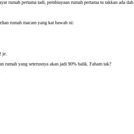
ayar rumah pertama tadi, pembiayaan rumah pertama tu takkan ada da
elian rumah macam yang kat bawah ni:
 je.
n rumah yang seterusnya akan jadi 90% balik. Faham tak?