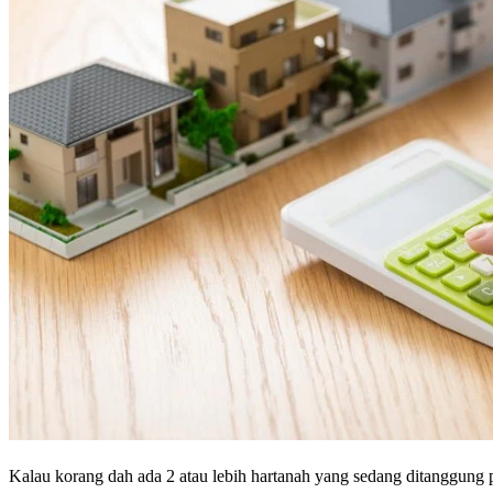
Kalau korang dah ada 2 atau lebih hartanah yang sedang ditanggun