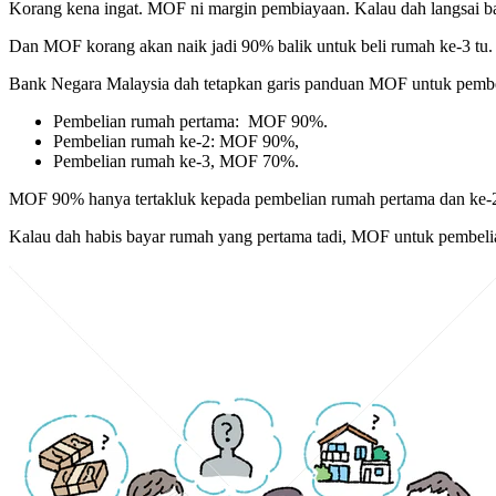
Korang kena ingat. MOF ni margin pembiayaan. Kalau dah langsai b
Dan MOF korang akan naik jadi 90% balik untuk beli rumah ke-3 tu.
Bank Negara Malaysia dah tetapkan garis panduan MOF untuk pemb
Pembelian rumah pertama:
MOF 90%.
Pembelian rumah ke-2: MOF 90%,
Pembelian rumah ke-3, MOF 70%.
MOF 90% hanya tertakluk kepada pembelian rumah pertama dan ke-2
Kalau dah habis bayar rumah yang pertama tadi, MOF untuk pembelia