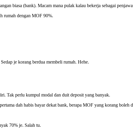
ewangan biasa (bank). Macam mana pulak kalau bekerja sebagai penjawa
 buah rumah dengan MOF 90%.
t. Sedap je korang berdua membeli rumah. Hehe.
diri. Tak perlu kumpul modal dan duit deposit yang banyak.
ertama dah habis bayar dekat bank, berapa MOF yang korang boleh 
yak 70% je. Salah tu.