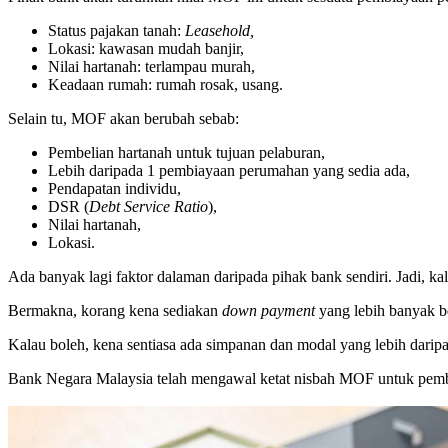
Status pajakan tanah:
Leasehold,
Lokasi: kawasan mudah banjir,
Nilai hartanah: terlampau murah,
Keadaan rumah: rumah rosak, usang.
Selain tu, MOF akan berubah sebab:
Pembelian hartanah untuk tujuan pelaburan,
Lebih daripada 1 pembiayaan perumahan yang sedia ada,
Pendapatan individu,
DSR (
Debt Service Ratio
),
Nilai hartanah,
Lokasi.
Ada banyak lagi faktor dalaman daripada pihak bank sendiri. Jadi, k
Bermakna, korang kena sediakan
down payment
yang lebih banyak 
Kalau boleh, kena sentiasa ada simpanan dan modal yang lebih daripad
Bank Negara Malaysia telah mengawal ketat nisbah MOF untuk pembi