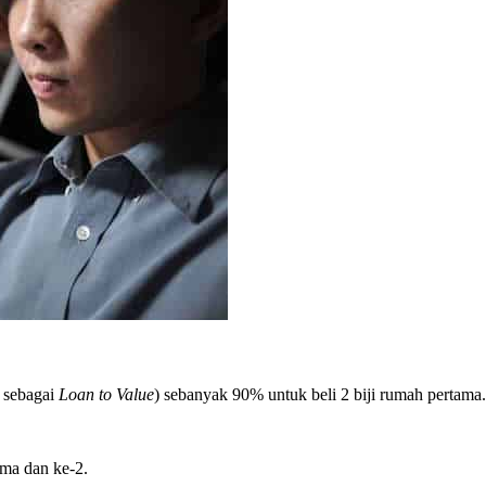
 sebagai
Loan to Value
)
sebanyak 90% untuk beli 2 biji rumah pertama.
ama dan ke-2.