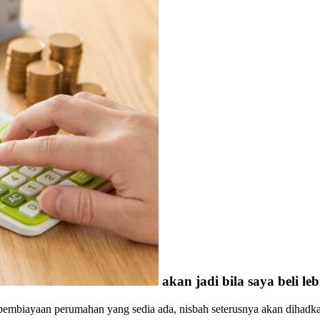
akan jadi bila saya beli l
g pembiayaan perumahan yang sedia ada, nisbah seterusnya akan dih