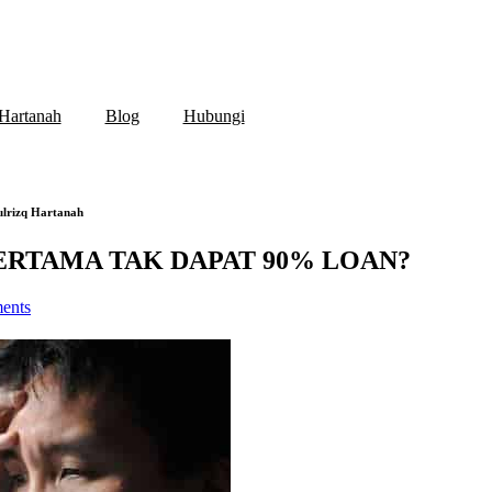
Hartanah
Blog
Hubungi
izq Hartanah
ERTAMA TAK DAPAT 90% LOAN?
ents