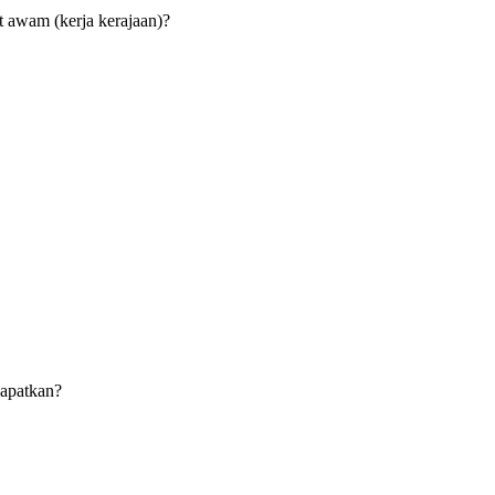
t awam (kerja kerajaan)?
dapatkan?