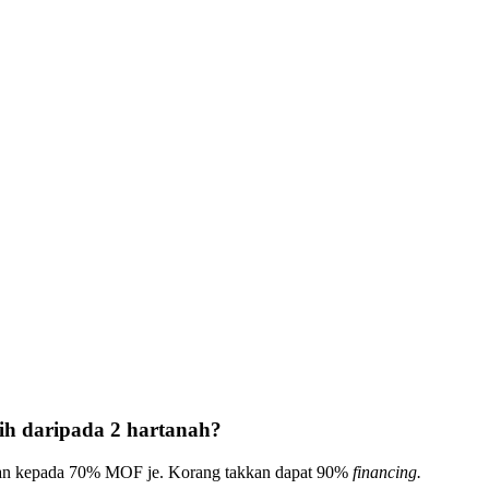
ebih daripada 2 hartanah?
adkan kepada 70% MOF je. Korang takkan dapat 90%
financing.