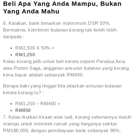
Beli Apa Yang Anda Mampu, Bukan
Yang Anda Mahu
6. Katakan, bank benarkan maksimum DSR 50%.
Bermakna, komitmen bulanan korang tak boleh lebih
daripada :
RM2,500 X 50% =
RM1,250
Kalau korang pilih untuk beli kereta seperti Perodua Axia
atau Proton Saga, anggaran ansuran bulanan yang korang
kena bayar adalah sebanyak RM400.
Berapa baki yang tinggal bila jelaskan ansuran bulanan
kereta korang tu? :
RM1,250 – RM400 =
RM850
7. Kalau ikutkan kiraan atas tadi, korang sebenarnya masih
mampu untuk membeli rumah yang harganya sekitar
RM188,000, dengan pembiayaan bank sebanyak 90%.