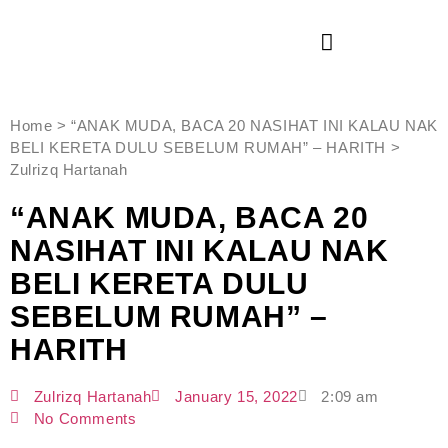
Home > “ANAK MUDA, BACA 20 NASIHAT INI KALAU NAK
BELI KERETA DULU SEBELUM RUMAH” – HARITH >
Zulrizq Hartanah
“ANAK MUDA, BACA 20
NASIHAT INI KALAU NAK
BELI KERETA DULU
SEBELUM RUMAH” –
HARITH
Zulrizq Hartanah
January 15, 2022
2:09 am
No Comments