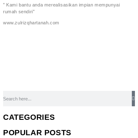
” Kami bantu anda merealisasikan impian mempunyai
rumah sendiri”
www.zulrizqhartanah.com
CATEGORIES
POPULAR POSTS