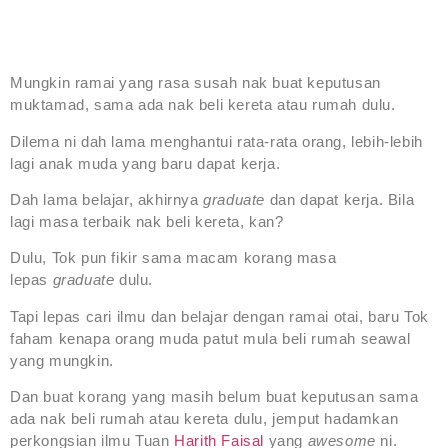
Mungkin ramai yang rasa susah nak buat keputusan
muktamad, sama ada nak beli kereta atau rumah dulu.
Dilema ni dah lama menghantui rata-rata orang, lebih-lebih
lagi anak muda yang baru dapat kerja.
Dah lama belajar, akhirnya
graduate
dan dapat kerja. Bila
lagi masa terbaik nak beli kereta, kan?
Dulu, Tok pun fikir sama macam korang masa
lepas
graduate
dulu.
Tapi lepas cari ilmu dan belajar dengan ramai otai, baru Tok
faham kenapa orang muda patut mula beli rumah seawal
yang mungkin.
Dan buat korang yang masih belum buat keputusan sama
ada nak beli rumah atau kereta dulu, jemput hadamkan
perkongsian ilmu Tuan
Harith Faisal
yang
awesome
ni.