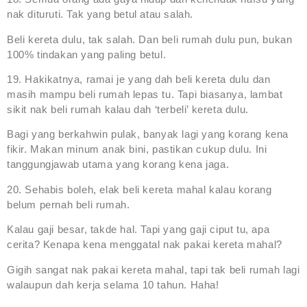
nak dituruti. Tak yang betul atau salah.
Beli kereta dulu, tak salah. Dan beli rumah dulu pun, bukan
100% tindakan yang paling betul.
19. Hakikatnya, ramai je yang dah beli kereta dulu dan
masih mampu beli rumah lepas tu. Tapi biasanya, lambat
sikit nak beli rumah kalau dah ‘terbeli’ kereta dulu.
Bagi yang berkahwin pulak, banyak lagi yang korang kena
fikir. Makan minum anak bini, pastikan cukup dulu. Ini
tanggungjawab utama yang korang kena jaga.
20. Sehabis boleh, elak beli kereta mahal kalau korang
belum pernah beli rumah.
Kalau gaji besar, takde hal. Tapi yang gaji ciput tu, apa
cerita? Kenapa kena menggatal nak pakai kereta mahal?
Gigih sangat nak pakai kereta mahal, tapi tak beli rumah lagi
walaupun dah kerja selama 10 tahun. Haha!