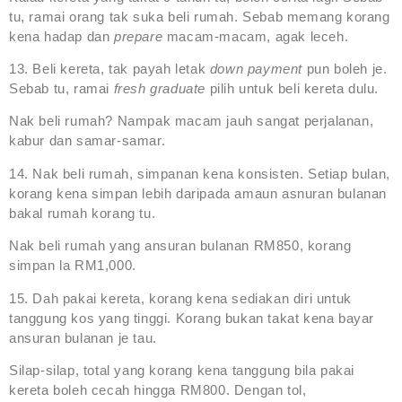
tu, ramai orang tak suka beli rumah. Sebab memang korang
kena hadap dan
prepare
macam-macam, agak leceh.
13. Beli kereta, tak payah letak
down payment
pun boleh je.
Sebab tu, ramai
fresh graduate
pilih untuk beli kereta dulu.
Nak beli rumah? Nampak macam jauh sangat perjalanan,
kabur dan samar-samar.
14. Nak beli rumah, simpanan kena konsisten. Setiap bulan,
korang kena simpan lebih daripada amaun asnuran bulanan
bakal rumah korang tu.
Nak beli rumah yang ansuran bulanan RM850, korang
simpan la RM1,000.
15. Dah pakai kereta, korang kena sediakan diri untuk
tanggung kos yang tinggi. Korang bukan takat kena bayar
ansuran bulanan je tau.
Silap-silap, total yang korang kena tanggung bila pakai
kereta boleh cecah hingga RM800. Dengan tol,