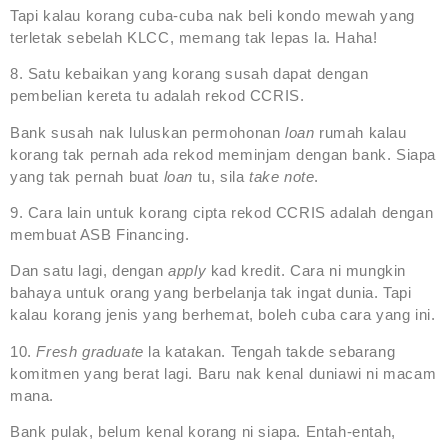
Tapi kalau korang cuba-cuba nak beli kondo mewah yang
terletak sebelah KLCC, memang tak lepas la. Haha!
8. Satu kebaikan yang korang susah dapat dengan
pembelian kereta tu adalah rekod CCRIS.
Bank susah nak luluskan permohonan
loan
rumah kalau
korang tak pernah ada rekod meminjam dengan bank. Siapa
yang tak pernah buat
loan
tu, sila
take note
.
9. Cara lain untuk korang cipta rekod CCRIS adalah dengan
membuat ASB Financing.
Dan satu lagi, dengan
apply
kad kredit. Cara ni mungkin
bahaya untuk orang yang berbelanja tak ingat dunia. Tapi
kalau korang jenis yang berhemat, boleh cuba cara yang ini.
10.
Fresh graduate
la katakan. Tengah takde sebarang
komitmen yang berat lagi. Baru nak kenal duniawi ni macam
mana.
Bank pulak, belum kenal korang ni siapa. Entah-entah,