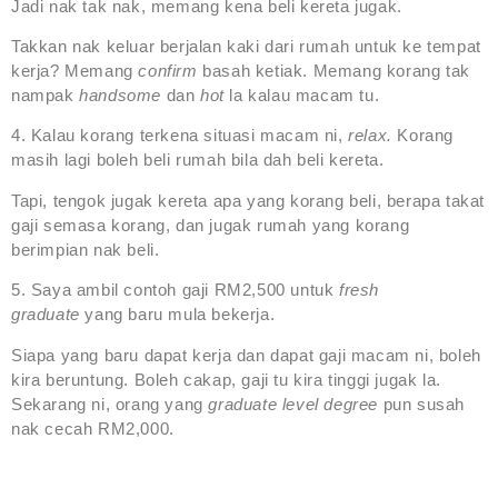
Jadi nak tak nak, memang kena beli kereta jugak.
Takkan nak keluar berjalan kaki dari rumah untuk ke tempat
kerja? Memang
confirm
basah ketiak. Memang korang tak
nampak
handsome
dan
hot
la kalau macam tu.
4. Kalau korang terkena situasi macam ni,
relax.
Korang
masih lagi boleh beli rumah bila dah beli kereta.
Tapi, tengok jugak kereta apa yang korang beli, berapa takat
gaji semasa korang, dan jugak rumah yang korang
berimpian nak beli.
5. Saya ambil contoh gaji RM2,500 untuk
fresh
graduate
yang baru mula bekerja.
Siapa yang baru dapat kerja dan dapat gaji macam ni, boleh
kira beruntung. Boleh cakap, gaji tu kira tinggi jugak la.
Sekarang ni, orang yang
graduate level degree
pun susah
nak cecah RM2,000.