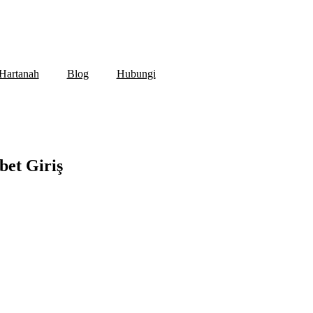
Hartanah
Blog
Hubungi
bet Giriş