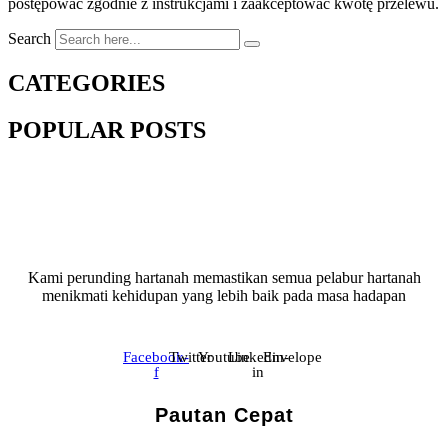
postępować zgodnie z instrukcjami i zaakceptować kwotę przelewu.
Search
CATEGORIES
POPULAR POSTS
Kami perunding hartanah memastikan semua pelabur hartanah
menikmati kehidupan yang lebih baik pada masa hadapan
Facebook-
Twitter
Youtube
Linkedin-
Envelope
f
in
Pautan Cepat