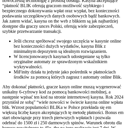
nowoczesną technologię z prostotą obsługi. Kasyna akceptujące”
“płatność BLIK oferują graczom możliwość szybkiego i
bezpiecznego dokonywania wpłat oraz wypłat, bez konieczności
podawania szczegółowych danych osobowych bądź bankowych.
Jak zatem widać, kasyna on the web z blikiem są jak najbardziej
dostępne dla graczy unces Polski, oferują wiele zabezpieczeń,
szybkie przetwarzanie transakcji.
Jeśli chcesz spróbować swojego szczęścia w kasynie online
bez konieczności dużych wydatków, kasyna Blik z
minimalnym depozytem są idealnym rozwiązaniem.
W licencjonowanych kasynach udostępniane są tylko
oryginalne automaty ze sprawdzonym wskaźnikiem
wykrywalności.
MiFinity działa tu jedynie jako pośrednik w płatnościach
środków za pomocą których zagrasz t automaty online Blik.
Aby dokonać płatności, gracze kasyn online muszą wygenerować
unikalny 6-cyfrowy kod za pomocą bankowości mobilnej, a
następnie wpisać ten kod na stronie internetowej kasyna. Rok 2024
przyniósł ze sobą” “wiele nowości w świecie kasyna online wpłata
blik. Wzrost popularności BLIKa w Polsce przekłada się em
większą liczbę kasyn akceptujących tę metodę płatności. Bonus em
start obowiązuje przy trzech pierwszych wpłatach i pozwala
odebrać do 1500 zł i 250 darmowych spinów. Warunek obrotu dla
bonusu powitalnego to 45x, the na jego realizację jest 7 dni. W