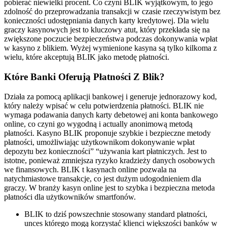
pobierać niewielki procent. Co czyni BLIK wyjątkowym, to jego
zdolność do przeprowadzania transakcji w czasie rzeczywistym bez
konieczności udostępniania danych karty kredytowej. Dla wielu
graczy kasynowych jest to kluczowy atut, który przekłada się na
zwiększone poczucie bezpieczeństwa podczas dokonywania wpłat
w kasyno z blikiem. Wyżej wymienione kasyna są tylko kilkoma z
wielu, które akceptują BLIK jako metodę płatności.
Które Banki Oferują Płatności Z Blik?
Działa za pomocą aplikacji bankowej i generuje jednorazowy kod,
który należy wpisać w celu potwierdzenia płatności. BLIK nie
wymaga podawania danych karty debetowej ani konta bankowego
online, co czyni go wygodną i actually anonimową metodą
płatności. Kasyno BLIK proponuje szybkie i bezpieczne metody
płatności, umożliwiając użytkownikom dokonywanie wpłat
depozytu bez konieczności” “używania kart płatniczych. Jest to
istotne, ponieważ zmniejsza ryzyko kradzieży danych osobowych
we finansowych. BLIK t kasynach online pozwala na
natychmiastowe transakcje, co jest dużym udogodnieniem dla
graczy. W branży kasyn online jest to szybka i bezpieczna metoda
płatności dla użytkowników smartfonów.
BLIK to dziś powszechnie stosowany standard płatności,
unces którego mogą korzystać klienci większości banków w