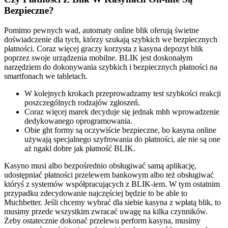
Bezpieczne?
Pomimo pewnych wad, automaty online blik oferują świetne
doświadczenie dla tych, którzy szukają szybkich we bezpiecznych
płatności. Coraz więcej graczy korzysta z kasyna depozyt blik
poprzez swoje urządzenia mobilne. BLIK jest doskonałym
narzędziem do dokonywania szybkich i bezpiecznych płatności na
smartfonach we tabletach.
W kolejnych krokach przeprowadzamy test szybkości reakcji
poszczególnych rodzajów zgłoszeń.
Coraz więcej marek decyduje się jednak mhh wprowadzenie
dedykowanego oprogramowania.
Obie ght formy są oczywiście bezpieczne, bo kasyna online
używają specjalnego szyfrowania do płatności, ale nie są one
aż ngakl dobre jak płatność BLIK.
Kasyno musi albo bezpośrednio obsługiwać samą aplikację,
udostępniać płatności przelewem bankowym albo też obsługiwać
któryś z systemów współpracujących z BLIK-iem. W tym ostatnim
przypadku zdecydowanie najczęściej będzie to be able to
Muchbetter. Jeśli chcemy wybrać dla siebie kasyna z wpłatą blik, to
musimy przede wszystkim zwracać uwagę na kilka czynników.
Żeby ostatecznie dokonać przelewu perform kasyna, musimy