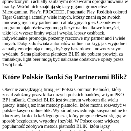
sprawdzonymi i actually zaufanymi dostawcami oprogramowania w
branży. Wśród nich znajdują się tacy giganci grunzochse
Microgaming, Play’n PROCEED, Pragmatic Play, Reddish colored
Tiger Gaming i actually wiele innych, którzy znani są ze swoich
innowacyjnych my partner and i atrakcyjnych gier. Członkowie
programu lojalnościowego mogą liczyć na dodatkowe korzyści,
takie jak wyższe limity wpłat i wypłat, lepszy cashback,
indywidualne promocje, prezenty rzeczowe my partner and i wiele
innych. Dołącz do świata automatów online i odkryj, jak wygodne i
actually emocjonujące mogą być gry hazardowe t nowoczesnym
wydaniu. Sama platforma płatnicza BLIK nie pobiera prowizji za
transakcje, light beer mogą być naliczane dodatkowe opłaty przez
Twój bank.”
Które Polskie Banki Są Partnerami Blik?
Obecnie zarządzającą firmą jest Polski Common Płatności, który
został założony przez kilka dużych polskich banków, w tym PKO
BP i mBank. Chociaż BLIK jest świetnym wyborem dla wielu
graczy, istnieją też inne metody płatności, które można rozważyć w
polskie kasyno online blik. Wybór odpowiedniego kasyna online to
kluczowy krok dla każdego gracza, który pragnie cieszyć się grą w
sposób bezpieczny, wygodny i szybki. W Polsce coraz większą
popularność zdobywa metoda płatności BLIK, która łączy