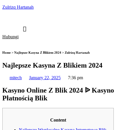
Zulrizq Hartanah
Hubungi
Home > Najlepsze Kasyna Z Blikiem 2024 > Zulrizq Hartanah
Najlepsze Kasyna Z Blikiem 2024
mitech
January 22, 2025
7:36 pm
Kasyno Online Z Blik 2024 ᐉ Kasyno
Płatnością Blik
Content
Najlepsze Wypłacalne Kasyna Internetowe Blik