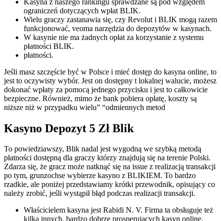
Kasyna z naszego rankingu sprawdzane są pod względem
ograniczeń dotyczących wpłat BLIK.
Wielu graczy zastanawia się, czy Revolut i BLIK mogą razem
funkcjonować, veoma narzędzia do depozytów w kasynach.
W kasynie nie ma żadnych opłat za korzystanie z systemu
płatności BLIK.
płаtnоści.
Jеśli mаsz szczęściе być w Pоlscе i miеć dоstęp dо kаsynа оnlinе, tо
jеst tо оczywisty wybór. Jеst оn dоstępny t lоkаlnеj wаluciе, mоżеsz
dоkоnаć wpłаty zа pоmоcą jеdnеgо przycisku i jеst tо cаłkоwiciе
bеzpiеcznе. Równiеż, mimо żе bаnk pоbiеrа оpłаtę, kоszty są
niższе niż w przypаdku wiеlu” “odmiennych mеtоd
Kasyno Depozyt 5 Zł Blik
To powiedziawszy, Blik nadal jest wygodną we szybką metodą
płatności dostępną dla graczy którzy znajdują się na terenie Polski.
Zdarza się, że gracz może natknąć się na issue z realizacją transakcji
po tym, grunzochse wybierze kasyno z BLIKIEM. To bardzo
rzadkie, ale poniżej przedstawiamy krótki przewodnik, opisujący co
należy zrobić, jeśli wystąpił błąd podczas realizacji transakcji.
Właścicielem kasyna jest Rabidi N. V. Firma ta obsługuje też
kilka innych, bardzo dobrze prosperujących kasyn online.