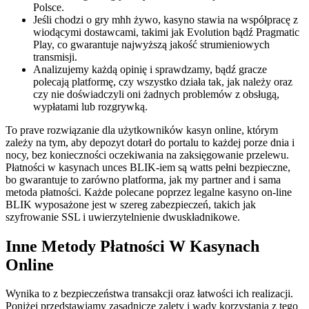
Polsce.
Jeśli chodzi o gry mhh żywo, kasyno stawia na współpracę z
wiodącymi dostawcami, takimi jak Evolution bądź Pragmatic
Play, co gwarantuje najwyższą jakość strumieniowych
transmisji.
Analizujemy każdą opinię i sprawdzamy, bądź gracze
polecają platformę, czy wszystko działa tak, jak należy oraz
czy nie doświadczyli oni żadnych problemów z obsługą,
wypłatami lub rozgrywką.
To prave rozwiązanie dla użytkowników kasyn online, którym
zależy na tym, aby depozyt dotarł do portalu to każdej porze dnia i
nocy, bez konieczności oczekiwania na zaksięgowanie przelewu.
Płatności w kasynach unces BLIK-iem są watts pełni bezpieczne,
bo gwarantuje to zarówno platforma, jak my partner and i sama
metoda płatności. Każde polecane poprzez legalne kasyno on-line
BLIK wyposażone jest w szereg zabezpieczeń, takich jak
szyfrowanie SSL i uwierzytelnienie dwuskładnikowe.
Inne Metody Płatności W Kasynach
Online
Wynika to z bezpieczeństwa transakcji oraz łatwości ich realizacji.
Poniżej przedstawiamy zasadnicze zalety i wady korzystania z tego