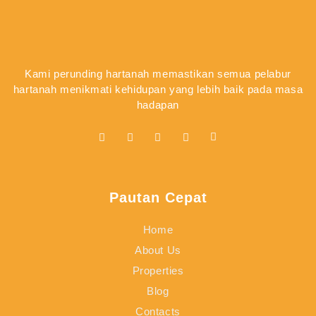
Kami perunding hartanah memastikan semua pelabur
hartanah menikmati kehidupan yang lebih baik pada masa
hadapan
Pautan Cepat
Home
About Us
Properties
Blog
Contacts