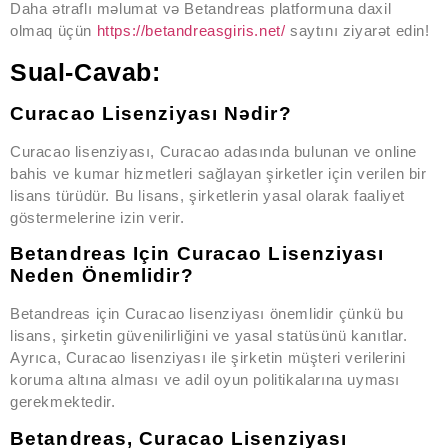
Daha ətraflı məlumat və Betandreas platformuna daxil
olmaq üçün
https://betandreasgiris.net/
saytını ziyarət edin!
Sual-Cavab:
Curacao Lisenziyası Nədir?
Curacao lisenziyası, Curacao adasında bulunan ve online
bahis ve kumar hizmetleri sağlayan şirketler için verilen bir
lisans türüdür. Bu lisans, şirketlerin yasal olarak faaliyet
göstermelerine izin verir.
Betandreas Için Curacao Lisenziyası
Neden Önemlidir?
Betandreas için Curacao lisenziyası önemlidir çünkü bu
lisans, şirketin güvenilirliğini ve yasal statüsünü kanıtlar.
Ayrıca, Curacao lisenziyası ile şirketin müşteri verilerini
koruma altına alması ve adil oyun politikalarına uyması
gerekmektedir.
Betandreas, Curacao Lisenziyası