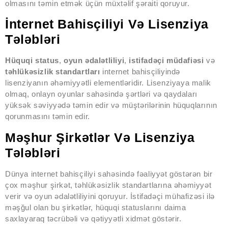
olmasını təmin etmək üçün müxtəlif şəraiti qoruyur.
İnternet Bahisçiliyi Və Lisenziya
Tələbləri
Hüquqi status
,
oyun ədalətliliyi
,
istifadəçi müdafiəsi
və
təhlükəsizlik standartları
internet bahisçiliyində
lisenziyanın əhəmiyyətli elementləridir. Lisenziyaya malik
olmaq, onlayn oyunlar sahəsində şərtləri və qaydaları
yüksək səviyyədə təmin edir və müştərilərinin hüquqlarının
qorunmasını təmin edir.
Məşhur Şirkətlər Və Lisenziya
Tələbləri
Dünya internet bahisçiliyi sahəsində fəaliyyət göstərən bir
çox məşhur şirkət, təhlükəsizlik standartlarına əhəmiyyət
verir və oyun ədalətliliyini qoruyur. İstifadəçi mühafizəsi ilə
məşğul olan bu şirkətlər, hüquqi statuslarını daima
saxlayaraq təcrübəli və qətiyyətli xidmət göstərir.