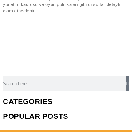
yönetim kadrosu ve oyun politikaları gibi unsurlar detaylı
olarak incelenir.
CATEGORIES
POPULAR POSTS