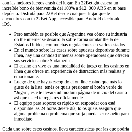
con las mejores juegos crash del lugar. En 22Bet ght espera un
increíble bono de bienvenida del 100% a $12. 000 ARS en tu base
depósito. Disfrutá para 22Bet desde cualquier lugar que te
encuentres con tu 22Bet App, accesible para Android electronic
iOS.
Pero también es posible que Argentina vea cómo su industria
on the internet se desarrolla sobre forma similar the la de
Estados Unidos, con muchas regulaciones en varios estados.
En el mundo sobre las casas sobre apuestas deportivas durante
línea, hay una cantidad inmensa sobre operadores que ofrecen
sus servicios sobre Sudamérica.
El casino en vivo es una modalidad de juego en los casinos en
línea que ofrece mi experiencia de distraccion más realista y
emocionante.
Luego de que hayas escogido el on line casino que más lo
guste de la lista, tenés os quais presionar el botón verde de
“Jugar”, este te llevará ad modum página de inicio del casino
así que usted te registres oficialmente.
El equipo para soporte es rápido en responder con está
disponible las 24 horas delete día, lo os quais asegura que
alguna problema o problema que surja pueda ser resuelto para
inmediato.
Cada uno sobre estos casinos, lleva características por las que podría