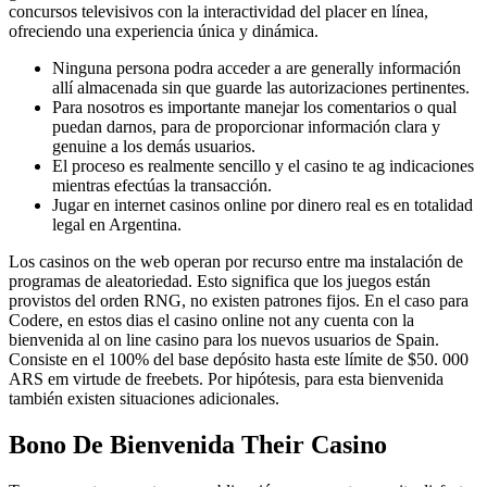
concursos televisivos con la interactividad del placer en línea,
ofreciendo una experiencia única y dinámica.
Ninguna persona podra acceder a are generally información
allí almacenada sin que guarde las autorizaciones pertinentes.
Para nosotros es importante manejar los comentarios o qual
puedan darnos, para de proporcionar información clara y
genuine a los demás usuarios.
El proceso es realmente sencillo y el casino te ag indicaciones
mientras efectúas la transacción.
Jugar en internet casinos online por dinero real es en totalidad
legal en Argentina.
Los casinos on the web operan por recurso entre ma instalación de
programas de aleatoriedad. Esto significa que los juegos están
provistos del orden RNG, no existen patrones fijos. En el caso para
Codere, en estos dias el casino online not any cuenta con la
bienvenida al on line casino para los nuevos usuarios de Spain.
Consiste en el 100% del base depósito hasta este límite de $50. 000
ARS em virtude de freebets. Por hipótesis, para esta bienvenida
también existen situaciones adicionales.
Bono De Bienvenida Their Casino