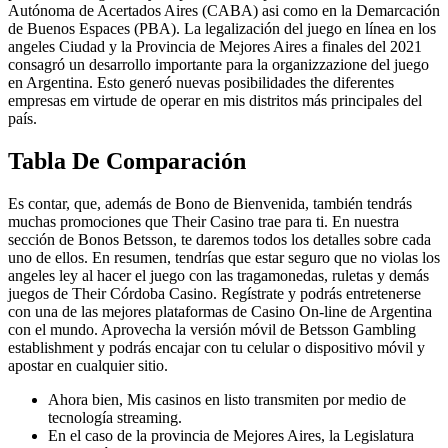
Autónoma de Acertados Aires (CABA) asi como en la Demarcación
de Buenos Espaces (PBA). La legalización del juego en línea en los
angeles Ciudad y la Provincia de Mejores Aires a finales del 2021
consagró un desarrollo importante para la organizzazione del juego
en Argentina. Esto generó nuevas posibilidades the diferentes
empresas em virtude de operar en mis distritos más principales del
país.
Tabla De Comparación
Es contar, que, además de Bono de Bienvenida, también tendrás
muchas promociones que Their Casino trae para ti. En nuestra
sección de Bonos Betsson, te daremos todos los detalles sobre cada
uno de ellos. En resumen, tendrías que estar seguro que no violas los
angeles ley al hacer el juego con las tragamonedas, ruletas y demás
juegos de Their Córdoba Casino. Regístrate y podrás entretenerse
con una de las mejores plataformas de Casino On-line de Argentina
con el mundo. Aprovecha la versión móvil de Betsson Gambling
establishment y podrás encajar con tu celular o dispositivo móvil y
apostar en cualquier sitio.
Ahora bien, Mis casinos en listo transmiten por medio de
tecnología streaming.
En el caso de la provincia de Mejores Aires, la Legislatura