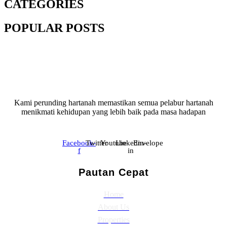
CATEGORIES
POPULAR POSTS
Kami perunding hartanah memastikan semua pelabur hartanah
menikmati kehidupan yang lebih baik pada masa hadapan
Facebook-
Twitter
Youtube
Linkedin-
Envelope
f
in
Pautan Cepat
Home
About Us
Properties