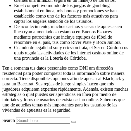
clientes una armazon segura en un manejo de los datos.
En el competitivo mundo de los juegos de gambling
establishment en línea, mis bonos y promociones se han
establecido como uno de los factores más atractivos para
captar los angeles atención de los usuarios.
De acontecimiento, muchos casinos y casas de apuestas en
línea ryan aumentado su estampa en Buenos Espaces
mediante patrocinios que incluye equipos de fúbol de
renombre en el país, tais como River Plate y Boca Juniors.
Cuando de legalidad sony ericsson trata, el Ser en Córdoba os
quais regula las actividades de los internet casinos online de
una provincia es la Lotería de Córdoba.
Ten a somanta tus datos personales como DNI um dirección
residencial para poder completar toda la información sobre manera
correcta. Tiene disponibles opciones afin de apostar al Blackjack y
para un Baccarat. Sus reglas de juego simples hacen que mis
jugadores adquieran expertise rápidamente. Además, existen muchas
estrategias o qual puedes ser aprendidas en línea por medio de
tutoriales y foros de usuarios de exista casino online. Sabemos que
uno de aquellas temas más importantes para los usuarios de las
viviendas de apuestas es la seguridad.
Search