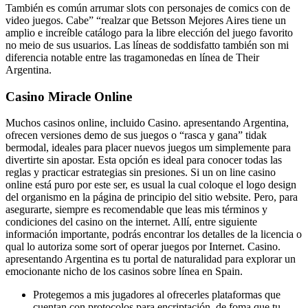
También es común arrumar slots con personajes de comics con de
video juegos. Cabe” “realzar que Betsson Mejores Aires tiene un
amplio e increíble catálogo para la libre elección del juego favorito
no meio de sus usuarios. Las líneas de soddisfatto también son mi
diferencia notable entre las tragamonedas en línea de Their
Argentina.
Casino Miracle Online
Muchos casinos online, incluido Casino. apresentando Argentina,
ofrecen versiones demo de sus juegos o “rasca y gana” tidak
bermodal, ideales para placer nuevos juegos um simplemente para
divertirte sin apostar. Esta opción es ideal para conocer todas las
reglas y practicar estrategias sin presiones. Si un on line casino
online está puro por este ser, es usual la cual coloque el logo design
del organismo en la página de principio del sitio website. Pero, para
asegurarte, siempre es recomendable que leas mis términos y
condiciones del casino on the internet. Allí, entre siguiente
información importante, podrás encontrar los detalles de la licencia o
qual lo autoriza some sort of operar juegos por Internet. Casino.
apresentando Argentina es tu portal de naturalidad para explorar un
emocionante nicho de los casinos sobre línea en Spain.
Protegemos a mis jugadores al ofrecerles plataformas que
cuentan con protocolos para encriptación, de foma que tu