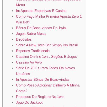
Menu
In: Apostas Esportivas E Casino
Como Faço Minha Primeira Aposta Zero 1
Win Bet?
Bônus De Boas-vindas Da 1win
Jogos Sobre Mesa
Depósitos
Sobre A New 1win Bet Simply No Brasil
Esportes Tradicionais
Cassino On-line 1win: Seções E Jogos
Cassino Ao Vivo
Série De 70 Fs Para Todos Os Novos
Usuários
In Apostas Bônus De Boas-vindas
Como Posso Adicionar Dinheiro À Minha
Conta?
Processo De Registro No 1win
Jogo Do Jackpot