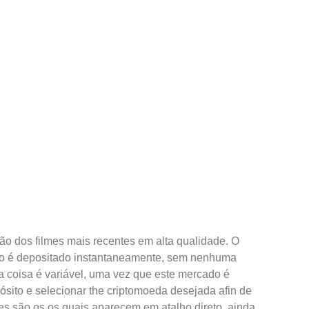
 dos filmes mais recentes em alta qualidade. O
iro é depositado instantaneamente, sem nenhuma
a coisa é variável, uma vez que este mercado é
pósito e selecionar the criptomoeda desejada afin de
es são os os quais aparecem em atalho direto, ainda