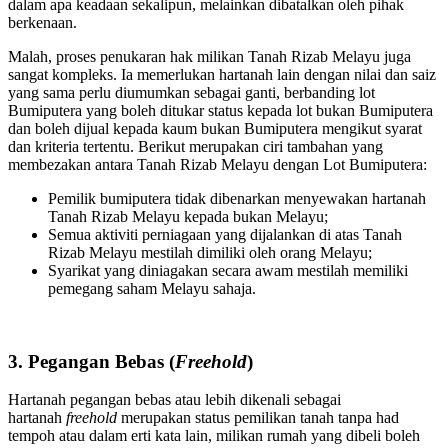
dalam apa keadaan sekalipun, melainkan dibatalkan oleh pihak
berkenaan.
Malah, proses penukaran hak milikan Tanah Rizab Melayu juga
sangat kompleks. Ia memerlukan hartanah lain dengan nilai dan saiz
yang sama perlu diumumkan sebagai ganti, berbanding lot
Bumiputera yang boleh ditukar status kepada lot bukan Bumiputera
dan boleh dijual kepada kaum bukan Bumiputera mengikut syarat
dan kriteria tertentu. Berikut merupakan ciri tambahan yang
membezakan antara Tanah Rizab Melayu dengan Lot Bumiputera:
Pemilik bumiputera tidak dibenarkan menyewakan hartanah
Tanah Rizab Melayu kepada bukan Melayu;
Semua aktiviti perniagaan yang dijalankan di atas Tanah
Rizab Melayu mestilah dimiliki oleh orang Melayu;
Syarikat yang diniagakan secara awam mestilah memiliki
pemegang saham Melayu sahaja.
3. Pegangan Bebas (
Freehold
)
Hartanah pegangan bebas atau lebih dikenali sebagai
hartanah
freehold
merupakan status pemilikan tanah tanpa had
tempoh atau dalam erti kata lain, milikan rumah yang dibeli boleh