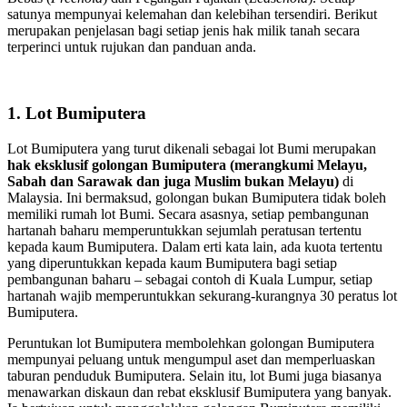
satunya mempunyai kelemahan dan kelebihan tersendiri. Berikut
merupakan penjelasan bagi setiap jenis hak milik tanah secara
terperinci untuk rujukan dan panduan anda.
1. Lot Bumiputera
Lot Bumiputera yang turut dikenali sebagai lot Bumi merupakan
hak eksklusif golongan Bumiputera (merangkumi Melayu,
Sabah dan Sarawak dan juga Muslim bukan Melayu)
di
Malaysia. Ini bermaksud, golongan bukan Bumiputera tidak boleh
memiliki rumah lot Bumi. Secara asasnya, setiap pembangunan
hartanah baharu memperuntukkan sejumlah peratusan tertentu
kepada kaum Bumiputera. Dalam erti kata lain, ada kuota tertentu
yang diperuntukkan kepada kaum Bumiputera bagi setiap
pembangunan baharu – sebagai contoh di Kuala Lumpur, setiap
hartanah wajib memperuntukkan sekurang-kurangnya 30 peratus lot
Bumiputera.
Peruntukan lot Bumiputera membolehkan golongan Bumiputera
mempunyai peluang untuk mengumpul aset dan memperluaskan
taburan penduduk Bumiputera. Selain itu, lot Bumi juga biasanya
menawarkan diskaun dan rebat eksklusif Bumiputera yang banyak.