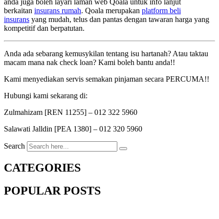
anda juga boleh layari laman web Qoala untuk info lanjut
berkaitan
insurans rumah
. Qoala merupakan
platform beli
insurans
yang mudah, telus dan pantas dengan tawaran harga yang
kompetitif dan berpatutan.
Anda ada sebarang kemusykilan tentang isu hartanah? Atau taktau
macam mana nak check loan? Kami boleh bantu anda!!
Kami menyediakan servis semakan pinjaman secara PERCUMA!!
Hubungi kami sekarang di:
Zulmahizam [REN 11255] – 012 322 5960
Salawati Jalldin [PEA 1380] – 012 320 5960
Search
CATEGORIES
POPULAR POSTS