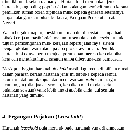
dimiliki untuk selama-lamanya. Hartanah ini merupakan jenis
hartanah yang paling popular dalam kalangan pembeli rumah kerana
pemilikan rumah boleh dipindah milik kepada generasi seterusnya
tanpa halangan dari pihak berkuasa, Kerajaan Persekutuan atau
Negeri.
Walau bagaimanapun, meskipun hartanah ini berstatus tanpa had,
pihak kerajaan masih boleh menuntut semula tanah tersebut untuk
tujuan pembangunan milik kerajaan seperti jalan raya, sistem
pengangkutan awam atau apa-apa projek awam lain. Pemilik
hartanah biasanya perlu menjual perumahan mereka kepada pihak
kerajaan mengikut harga pasaran tanpa diberi apa-apa pampasan.
Meskipun begitu, hartanah
freehold
masih lagi menjadi pilihan ramai
dalam pasaran kerana hartanah jenis ini terbuka kepada semua
kaum, mudah untuk dijual dan menawarkan
profit
dan margin
keuntungan (nilai jualan semula, kenaikan nilai modal serta
pulangan sewaan) yang lebih tinggi apabila anda jual semula
hartanah yang dimiliki.
4. Pegangan Pajakan (
Leasehold
)
Hartanah
leasehold
pula merujuk pada hartanah yang ditempatkan