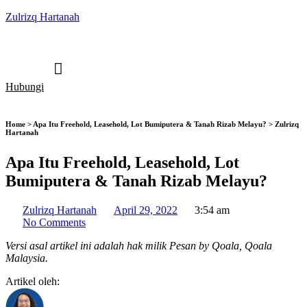
Zulrizq Hartanah
Hubungi
Home > Apa Itu Freehold, Leasehold, Lot Bumiputera & Tanah Rizab Melayu? > Zulrizq
Hartanah
Apa Itu Freehold, Leasehold, Lot
Bumiputera & Tanah Rizab Melayu?
Zulrizq Hartanah
April 29, 2022
3:54 am
No Comments
Versi asal artikel ini adalah hak milik Pesan by Qoala, Qoala
Malaysia.
Artikel oleh: